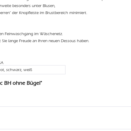
weite besonders unter Blusen,
rren" der Knopfleiste im Brustbereich minimiert.
den Feinwaschgang im Wäschenetz.
t Sie lange Freude an Ihren neuen Dessous haben.
5A
rot, schwarz, weiß
ic BH ohne Bügel"