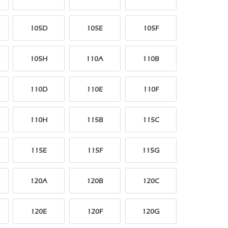
105D
105E
105F
105H
110A
110B
110D
110E
110F
110H
115B
115C
115E
115F
115G
120A
120B
120C
120E
120F
120G