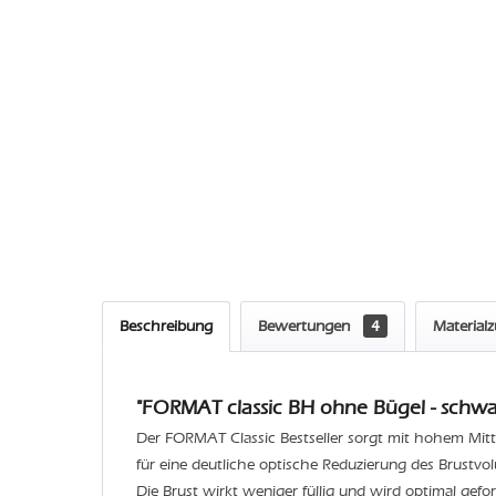
Beschreibung
Bewertungen
4
Material
"FORMAT classic BH ohne Bügel - schwar
Der FORMAT Classic Bestseller sorgt mit hohem Mitt
für eine deutliche optische Reduzierung des Brustvo
Die Brust wirkt weniger füllig und wird optimal geform