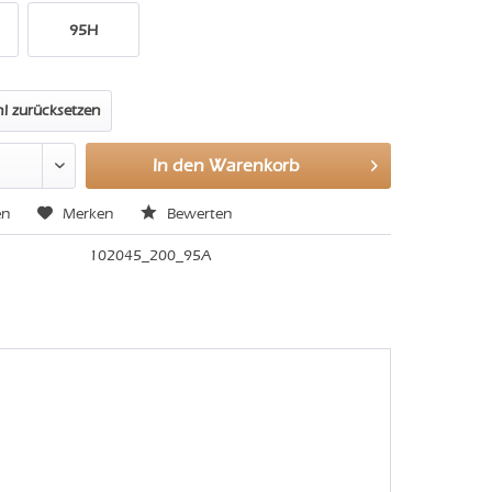
95H
l zurücksetzen
In den
Warenkorb
en
Merken
Bewerten
102045_200_95A