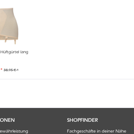
Hüftgürtel lang
 *
38,95 € *
IONEN
SHOPFINDER
Gewährleistung
Fachgeschäfte in deiner Nähe