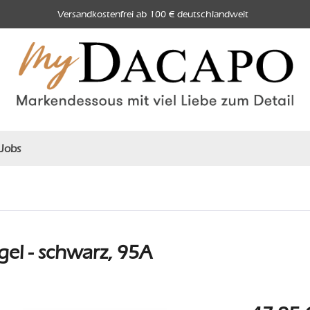
Versandkostenfrei ab 100 € deutschlandweit
Jobs
el - schwarz, 95A