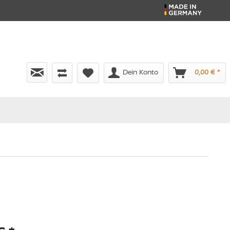
Dein Konto
0,00 € *