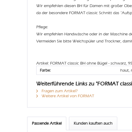
Wir empfehlen diesen BH für Damen mit großer Ober
da der besondere FORMAT classic Schnitt das "Aufspe
Pflege:
Wir empfehlen Handwäsche oder in der Maschine 
Vermeiden Sie bitte Weichspüler und Trockner, dami
Artikel: FORMAT classic BH ohne Bügel - schwarz, 9
Farbe:
haut, 
Weiterführende Links zu "FORMAT class
Fragen zum Artikel?
Weitere Artikel von FORMAT
Passende Artikel
Kunden kauften auch