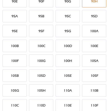
90E
90F
90G
90H
95A
95B
95C
95D
95E
95F
95G
100A
100B
100C
100D
100E
100F
100G
100H
105A
105B
105D
105E
105F
105G
105H
110A
110B
110C
110D
110E
110F