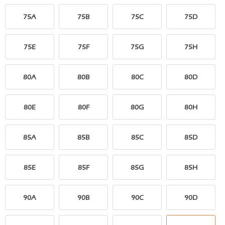
75A
75B
75C
75D
75E
75F
75G
75H
80A
80B
80C
80D
80E
80F
80G
80H
85A
85B
85C
85D
85E
85F
85G
85H
90A
90B
90C
90D