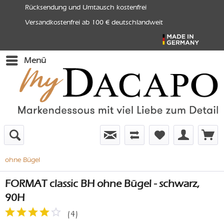
Rücksendung und Umtausch kostenfrei
Versandkostenfrei ab 100 € deutschlandweit
Menü
ohne Bügel
FORMAT classic BH ohne Bügel - schwarz,
90H
(
4
)