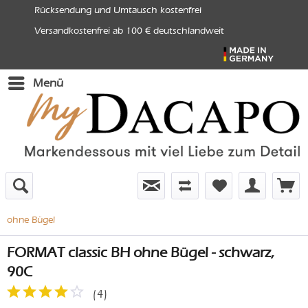
Rücksendung und Umtausch kostenfrei
Versandkostenfrei ab 100 € deutschlandweit
Menü
ohne Bügel
FORMAT classic BH ohne Bügel - schwarz,
90C
(
4
)