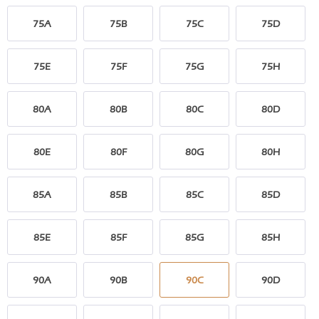
75A
75B
75C
75D
75E
75F
75G
75H
80A
80B
80C
80D
80E
80F
80G
80H
85A
85B
85C
85D
85E
85F
85G
85H
90A
90B
90C
90D