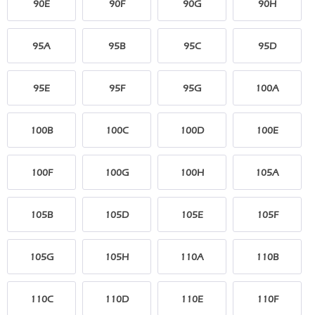
90E
90F
90G
90H
95A
95B
95C
95D
95E
95F
95G
100A
100B
100C
100D
100E
100F
100G
100H
105A
105B
105D
105E
105F
105G
105H
110A
110B
110C
110D
110E
110F