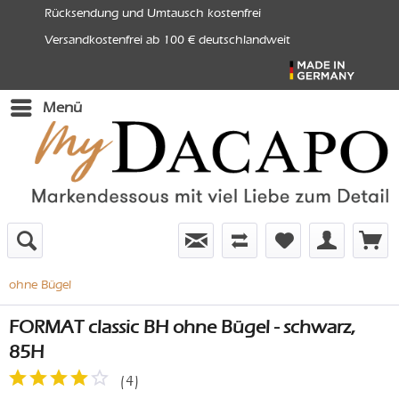
Rücksendung und Umtausch kostenfrei
Versandkostenfrei ab 100 € deutschlandweit
Menü
ohne Bügel
FORMAT classic BH ohne Bügel - schwarz,
85H
(
4
)