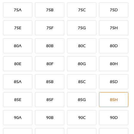
75A
75B
75C
75D
75E
75F
75G
75H
80A
80B
80C
80D
80E
80F
80G
80H
85A
85B
85C
85D
85E
85F
85G
85H
90A
90B
90C
90D