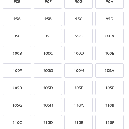
90E
90F
90G
90H
95A
95B
95C
95D
95E
95F
95G
100A
100B
100C
100D
100E
100F
100G
100H
105A
105B
105D
105E
105F
105G
105H
110A
110B
110C
110D
110E
110F