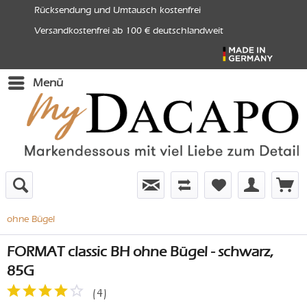
Rücksendung und Umtausch kostenfrei
Versandkostenfrei ab 100 € deutschlandweit
Menü
ohne Bügel
FORMAT classic BH ohne Bügel - schwarz,
85G
(
4
)