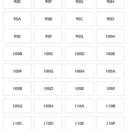
90E
90F
90G
90H
95A
95B
95C
95D
95E
95F
95G
100A
100B
100C
100D
100E
100F
100G
100H
105A
105B
105D
105E
105F
105G
105H
110A
110B
110C
110D
110E
110F