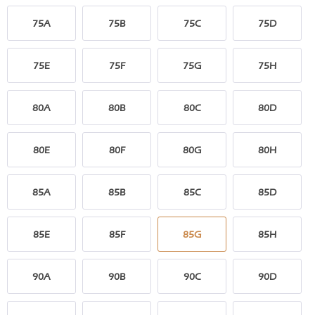
75A
75B
75C
75D
75E
75F
75G
75H
80A
80B
80C
80D
80E
80F
80G
80H
85A
85B
85C
85D
85E
85F
85G
85H
90A
90B
90C
90D