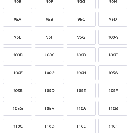
90E
90F
90G
90H
95A
95B
95C
95D
95E
95F
95G
100A
100B
100C
100D
100E
100F
100G
100H
105A
105B
105D
105E
105F
105G
105H
110A
110B
110C
110D
110E
110F