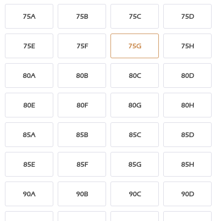
75A
75B
75C
75D
75E
75F
75G
75H
80A
80B
80C
80D
80E
80F
80G
80H
85A
85B
85C
85D
85E
85F
85G
85H
90A
90B
90C
90D