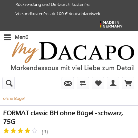
Rücksendung und Umtausch kostenfrei
Versandkostenfrei ab 100 € deutschlandweit
Menü
ohne Bügel
FORMAT classic BH ohne Bügel - schwarz,
75G
(
4
)