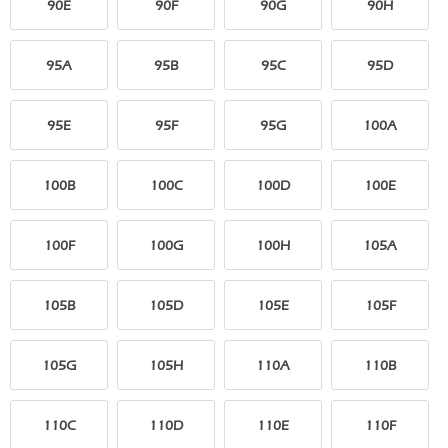
90E
90F
90G
90H
95A
95B
95C
95D
95E
95F
95G
100A
100B
100C
100D
100E
100F
100G
100H
105A
105B
105D
105E
105F
105G
105H
110A
110B
110C
110D
110E
110F