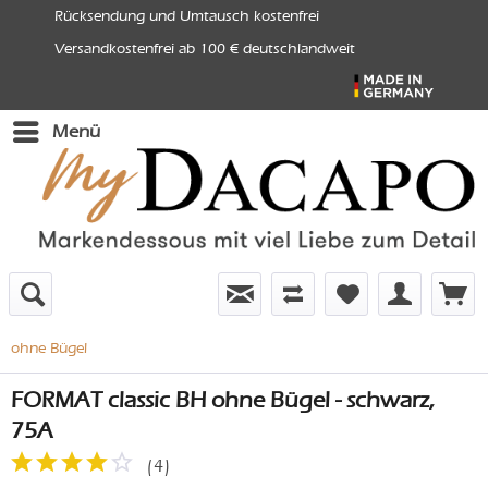
Rücksendung und Umtausch kostenfrei
Versandkostenfrei ab 100 € deutschlandweit
Menü
ohne Bügel
FORMAT classic BH ohne Bügel - schwarz,
75A
(
4
)