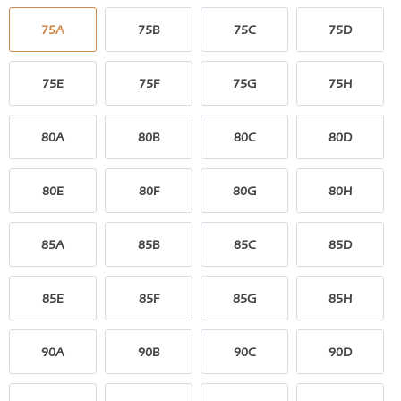
75A
75B
75C
75D
75E
75F
75G
75H
80A
80B
80C
80D
80E
80F
80G
80H
85A
85B
85C
85D
85E
85F
85G
85H
90A
90B
90C
90D