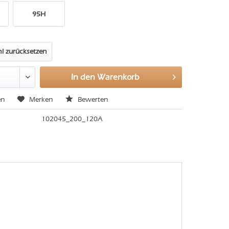
95H
l zurücksetzen
In den
Warenkorb
en
Merken
Bewerten
102045_200_120A