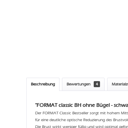
Beschreibung
Bewertungen
4
Material
"FORMAT classic BH ohne Bügel - schwa
Der FORMAT Classic Bestseller sorgt mit hohem Mitt
für eine deutliche optische Reduzierung des Brustvo
Die Brust wirkt weniger füllig und wird optimal geform