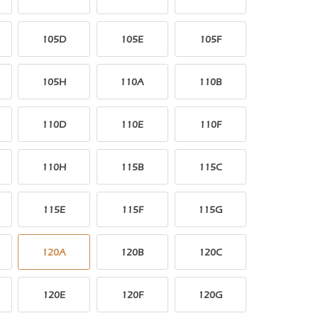
105D
105E
105F
105H
110A
110B
110D
110E
110F
110H
115B
115C
115E
115F
115G
120A
120B
120C
120E
120F
120G