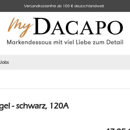
Versandkostenfrei ab 100 € deutschlandweit
Jobs
el - schwarz, 120A