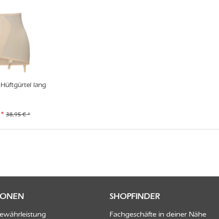
Hüftgürtel lang
 *
38,95 € *
IONEN
SHOPFINDER
Gewährleistung
Fachgeschäfte in deiner Nähe