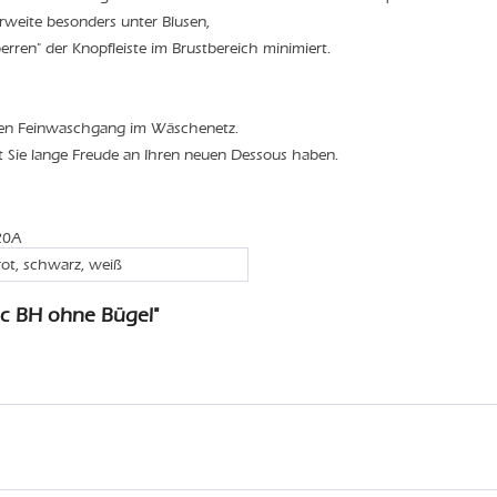
weite besonders unter Blusen,
rren" der Knopfleiste im Brustbereich minimiert.
den Feinwaschgang im Wäschenetz.
t Sie lange Freude an Ihren neuen Dessous haben.
120A
rot, schwarz, weiß
ic BH ohne Bügel"