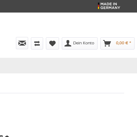
Dein Konto
0,00 € *