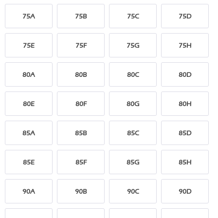
75A
75B
75C
75D
75E
75F
75G
75H
80A
80B
80C
80D
80E
80F
80G
80H
85A
85B
85C
85D
85E
85F
85G
85H
90A
90B
90C
90D