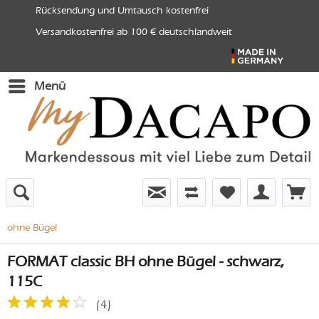
Rücksendung und Umtausch kostenfrei
Versandkostenfrei ab 100 € deutschlandweit
Menü
ohne Bügel
FORMAT classic BH ohne Bügel - schwarz,
115C
(
4
)