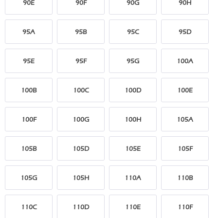
90E
90F
90G
90H
95A
95B
95C
95D
95E
95F
95G
100A
100B
100C
100D
100E
100F
100G
100H
105A
105B
105D
105E
105F
105G
105H
110A
110B
110C
110D
110E
110F