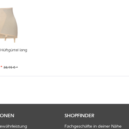
Hüftgürtel lang
 *
38,95 € *
IONEN
SHOPFINDER
Gewährleistung
Fachgeschäfte in deiner Nähe