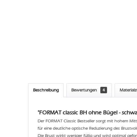
Beschreibung
Bewertungen
4
Material
"FORMAT classic BH ohne Bügel - schwar
Der FORMAT Classic Bestseller sorgt mit hohem Mitt
für eine deutliche optische Reduzierung des Brustvo
Die Brust wirkt weniger füllig und wird optimal geform