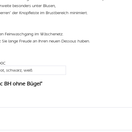
weite besonders unter Blusen,
rren" der Knopfleiste im Brustbereich minimiert.
den Feinwaschgang im Wäschenetz.
t Sie lange Freude an Ihren neuen Dessous haben.
00C
rot, schwarz, weiß
ic BH ohne Bügel"