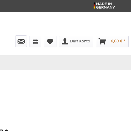
Dein Konto
0,00 € *