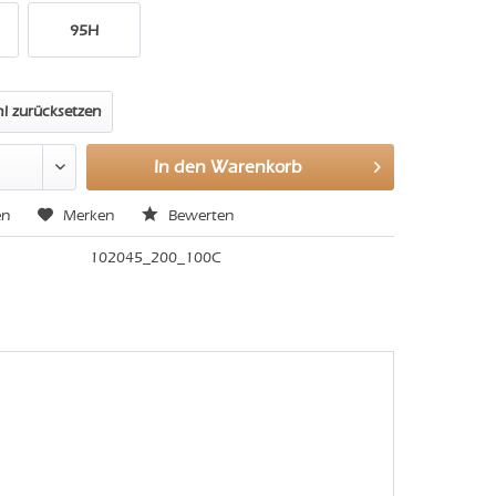
95H
l zurücksetzen
In den
Warenkorb
en
Merken
Bewerten
102045_200_100C