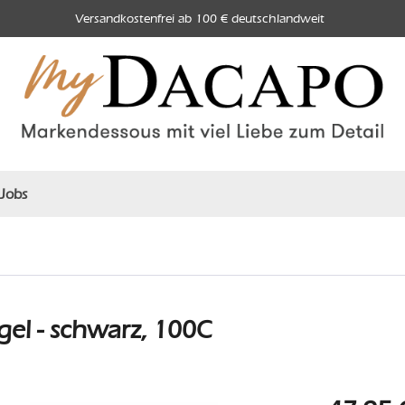
Versandkostenfrei ab 100 € deutschlandweit
Jobs
el - schwarz, 100C