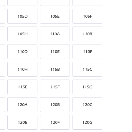
105D
105E
105F
105H
110A
110B
110D
110E
110F
110H
115B
115C
115E
115F
115G
120A
120B
120C
120E
120F
120G