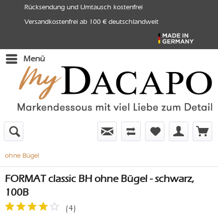
Rücksendung und Umtausch kostenfrei
Versandkostenfrei ab 100 € deutschlandweit
Menü
ohne Bügel
FORMAT classic BH ohne Bügel - schwarz,
100B
(
4
)