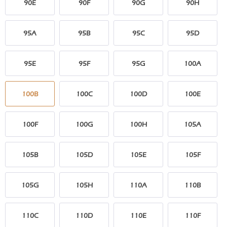
90E
90F
90G
90H
95A
95B
95C
95D
95E
95F
95G
100A
100B
100C
100D
100E
100F
100G
100H
105A
105B
105D
105E
105F
105G
105H
110A
110B
110C
110D
110E
110F