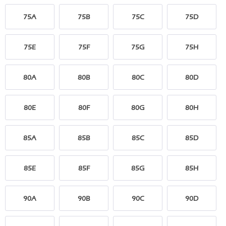
75A
75B
75C
75D
75E
75F
75G
75H
80A
80B
80C
80D
80E
80F
80G
80H
85A
85B
85C
85D
85E
85F
85G
85H
90A
90B
90C
90D