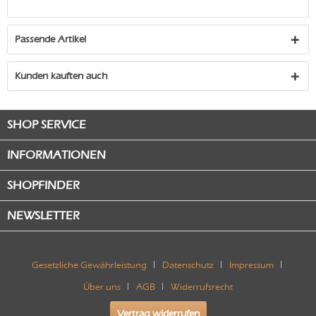
Passende Artikel
Kunden kauften auch
SHOP SERVICE
INFORMATIONEN
SHOPFINDER
NEWSLETTER
Gesetzliche Gewährleistung
Datenschutz
Impressum
Über uns
AGB
Widerrufsrecht
Vertrag widerrufen