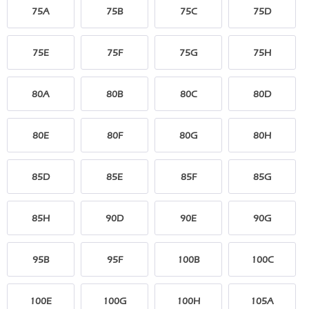
75A
75B
75C
75D
75E
75F
75G
75H
80A
80B
80C
80D
80E
80F
80G
80H
85D
85E
85F
85G
85H
90D
90E
90G
95B
95F
100B
100C
100E
100G
100H
105A