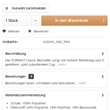
Auswahl zurücksetzen
In den
Warenkorb
Merken
Bewerten
Artikel-Nr.:
102045_300_95H
Beschreibung
Der FORMAT Classic Bestseller sorgt mit hohem Mittelsteg und 3-
geteiltem, spitz zulaufendem Cup...
mehr
Bewertungen
4
Bewertungen lesen, schreiben und diskutieren...
mehr
Materialzusammensetzung
Schale: 100% Polyamid
Oberstoff: 64% Polyamid, 18% Elasthan, 18% Baumwolle