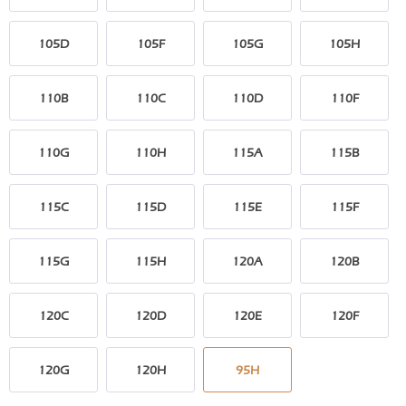
105D
105F
105G
105H
110B
110C
110D
110F
110G
110H
115A
115B
115C
115D
115E
115F
115G
115H
120A
120B
120C
120D
120E
120F
120G
120H
95H