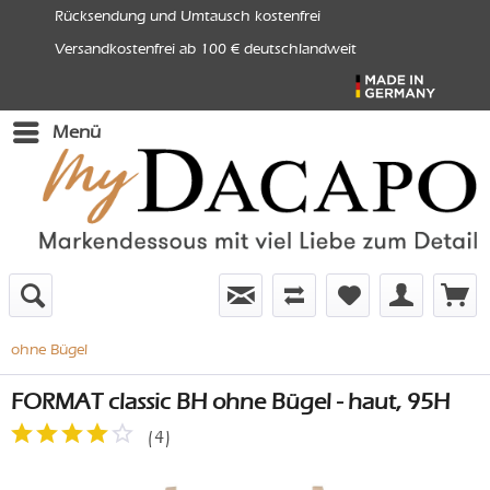
Rücksendung und Umtausch kostenfrei
Versandkostenfrei ab 100 € deutschlandweit
Menü
ohne Bügel
FORMAT classic BH ohne Bügel - haut, 95H
(
4
)