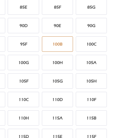
85E
85F
85G
90D
90E
90G
95F
100B
100C
100G
100H
105A
105F
105G
105H
110C
110D
110F
110H
115A
115B
115D
115E
115F