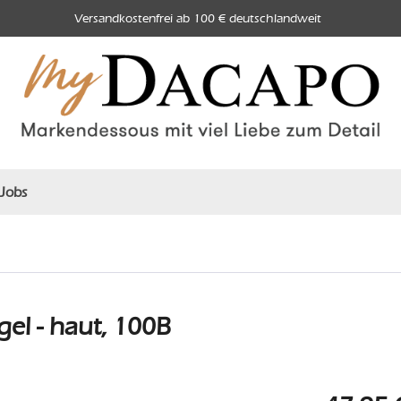
Versandkostenfrei ab 100 € deutschlandweit
Jobs
el - haut, 100B