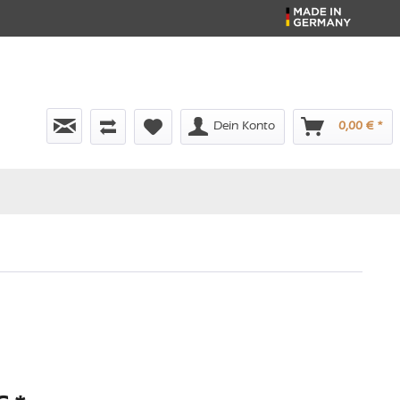
Dein Konto
0,00 € *