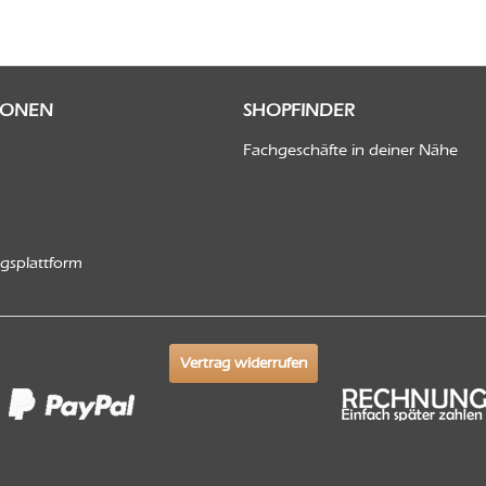
IONEN
SHOPFINDER
Fachgeschäfte in deiner Nähe
ngsplattform
Vertrag widerrufen