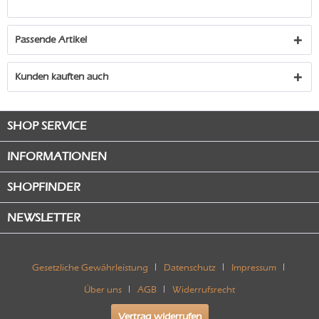
Passende Artikel
Kunden kauften auch
SHOP SERVICE
INFORMATIONEN
SHOPFINDER
NEWSLETTER
Gesetzliche Gewährleistung
Datenschutz
Impressum
Über uns
AGB
Widerrufsrecht
Vertrag widerrufen