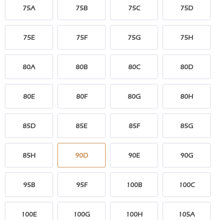
75A
75B
75C
75D
75E
75F
75G
75H
80A
80B
80C
80D
80E
80F
80G
80H
85D
85E
85F
85G
85H
90D
90E
90G
95B
95F
100B
100C
100E
100G
100H
105A