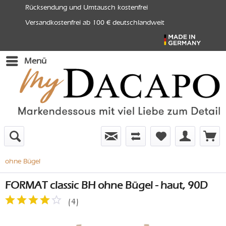
Rücksendung und Umtausch kostenfrei
Versandkostenfrei ab 100 € deutschlandweit
Menü
ohne Bügel
FORMAT classic BH ohne Bügel - haut, 90D
(
4
)