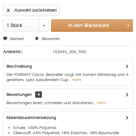
Auswahl zurücksetzen
In den
Warenkorb
Merken
Bewerten
Artikel-Nr.:
102045_300_90D
Beschreibung
Der FORMAT Classic Bestseller sorgt mit hohem Mittelsteg und 3-
geteiltem, spitz zulaufendem Cup...
mehr
Bewertungen
4
Bewertungen lesen, schreiben und diskutieren...
mehr
Materialzusammensetzung
Schale: 100% Polyamid
Oberstoff: 64% Polyamid, 18% Elasthan, 18% Baumwolle