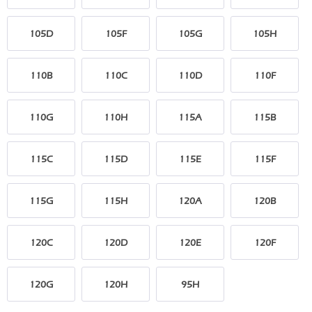
105D
105F
105G
105H
110B
110C
110D
110F
110G
110H
115A
115B
115C
115D
115E
115F
115G
115H
120A
120B
120C
120D
120E
120F
120G
120H
95H