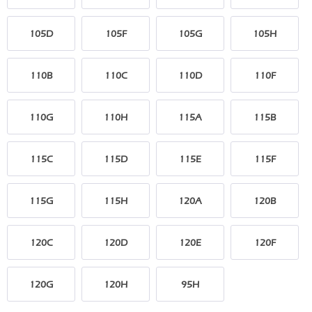
105D
105F
105G
105H
110B
110C
110D
110F
110G
110H
115A
115B
115C
115D
115E
115F
115G
115H
120A
120B
120C
120D
120E
120F
120G
120H
95H