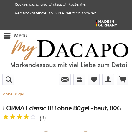
Rücksendung und Umtausch kostenfrei
Versandkostenfrei ab 100 € deutschlandweit
Menü
ohne Bügel
FORMAT classic BH ohne Bügel - haut, 80G
(
4
)