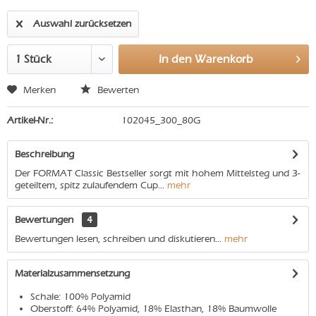
Auswahl zurücksetzen
In den
Warenkorb
Merken
Bewerten
Artikel-Nr.:
102045_300_80G
Beschreibung
Der FORMAT Classic Bestseller sorgt mit hohem Mittelsteg und 3-
geteiltem, spitz zulaufendem Cup...
mehr
Bewertungen
4
Bewertungen lesen, schreiben und diskutieren...
mehr
Materialzusammensetzung
Schale: 100% Polyamid
Oberstoff: 64% Polyamid, 18% Elasthan, 18% Baumwolle