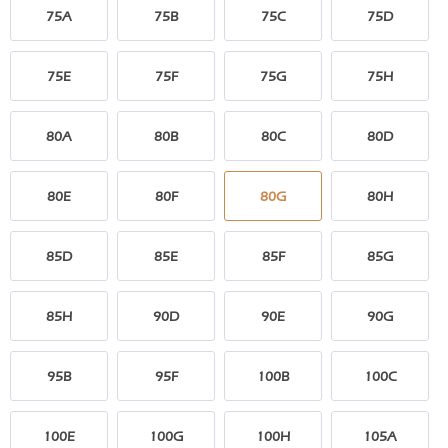
75A
75B
75C
75D
75E
75F
75G
75H
80A
80B
80C
80D
80E
80F
80G
80H
85D
85E
85F
85G
85H
90D
90E
90G
95B
95F
100B
100C
100E
100G
100H
105A