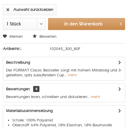
Auswahl zurücksetzen
In den
Warenkorb
Merken
Bewerten
Artikel-Nr.:
102045_300_80F
Beschreibung
Der FORMAT Classic Bestseller sorgt mit hohem Mittelsteg und 3-
geteiltem, spitz zulaufendem Cup...
mehr
Bewertungen
4
Bewertungen lesen, schreiben und diskutieren...
mehr
Materialzusammensetzung
Schale: 100% Polyamid
Oberstoff: 64% Polyamid, 18% Elasthan, 18% Baumwolle