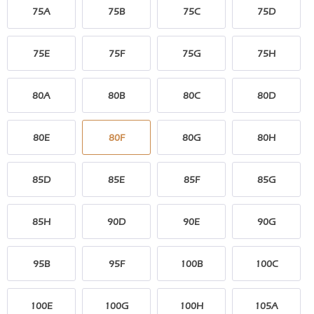
75A
75B
75C
75D
75E
75F
75G
75H
80A
80B
80C
80D
80E
80F
80G
80H
85D
85E
85F
85G
85H
90D
90E
90G
95B
95F
100B
100C
100E
100G
100H
105A