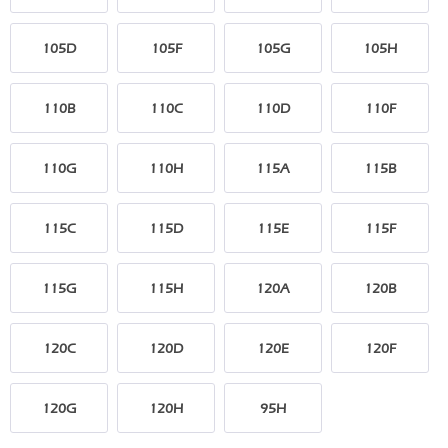
105D
105F
105G
105H
110B
110C
110D
110F
110G
110H
115A
115B
115C
115D
115E
115F
115G
115H
120A
120B
120C
120D
120E
120F
120G
120H
95H