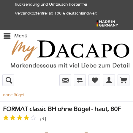
Rücksendung und Umtausch kostenfrei
Versandkostenfrei ab 100 € deutschlandweit
Menü
ohne Bügel
FORMAT classic BH ohne Bügel - haut, 80F
(
4
)