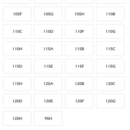
105F
105G
105H
110B
110C
110D
110F
110G
110H
115A
115B
115C
115D
115E
115F
115G
115H
120A
120B
120C
120D
120E
120F
120G
120H
95H