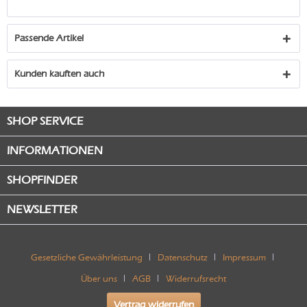
Passende Artikel
Kunden kauften auch
SHOP SERVICE
INFORMATIONEN
SHOPFINDER
NEWSLETTER
Gesetzliche Gewährleistung
Datenschutz
Impressum
Über uns
AGB
Widerrufsrecht
Vertrag widerrufen