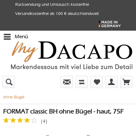
Rücksendung und Umtausch kostenfrei
Versandkostenfrei ab 100 € deutschlandweit
Menü
ohne Bügel
FORMAT classic BH ohne Bügel - haut, 75F
(
4
)