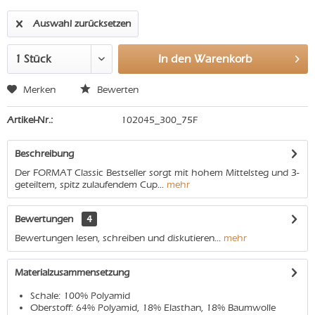
Auswahl zurücksetzen
In den
Warenkorb
Merken
Bewerten
Artikel-Nr.:
102045_300_75F
Beschreibung
Der FORMAT Classic Bestseller sorgt mit hohem Mittelsteg und 3-
geteiltem, spitz zulaufendem Cup...
mehr
Bewertungen
4
Bewertungen lesen, schreiben und diskutieren...
mehr
Materialzusammensetzung
Schale: 100% Polyamid
Oberstoff: 64% Polyamid, 18% Elasthan, 18% Baumwolle