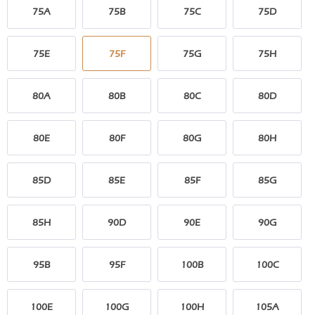
75A
75B
75C
75D
75E
75F
75G
75H
80A
80B
80C
80D
80E
80F
80G
80H
85D
85E
85F
85G
85H
90D
90E
90G
95B
95F
100B
100C
100E
100G
100H
105A