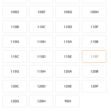
105D
105F
105G
105H
110B
110C
110D
110F
110G
110H
115A
115B
115C
115D
115E
115F
115G
115H
120A
120B
120C
120D
120E
120F
120G
120H
95H