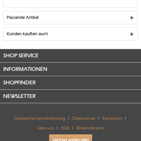
Passende Artikel
Kunden kauften auch
SHOP SERVICE
INFORMATIONEN
SHOPFINDER
NEWSLETTER
Gesetzliche Gewährleistung
Datenschutz
Impressum
Über uns
AGB
Widerrufsrecht
Vertrag widerrufen