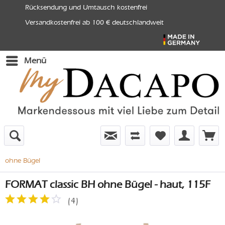
Rücksendung und Umtausch kostenfrei
Versandkostenfrei ab 100 € deutschlandweit
Menü
ohne Bügel
FORMAT classic BH ohne Bügel - haut, 115F
(
4
)