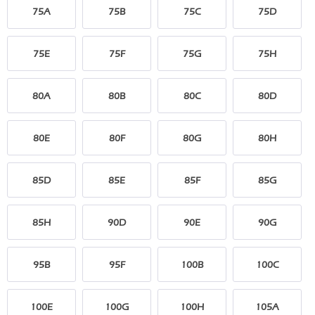
75A
75B
75C
75D
75E
75F
75G
75H
80A
80B
80C
80D
80E
80F
80G
80H
85D
85E
85F
85G
85H
90D
90E
90G
95B
95F
100B
100C
100E
100G
100H
105A