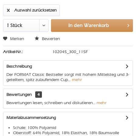
Auswahl zurücksetzen
In den
Warenkorb
Merken
Bewerten
Artikel-Nr.:
102045_300_115F
Beschreibung
Der FORMAT Classic Bestseller sorgt mit hohem Mittelsteg und 3-
geteiltem, spitz zulaufendem Cup...
mehr
Bewertungen
4
Bewertungen lesen, schreiben und diskutieren...
mehr
Materialzusammensetzung
Schale: 100% Polyamid
Oberstoff: 64% Polyamid, 18% Elasthan, 18% Baumwolle