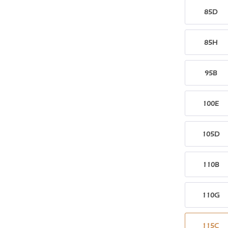
85D
85H
95B
100E
105D
110B
110G
115C