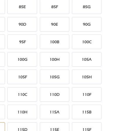
85E
85F
85G
90D
90E
90G
95F
100B
100C
100G
100H
105A
105F
105G
105H
110C
110D
110F
110H
115A
115B
115D
115E
115F