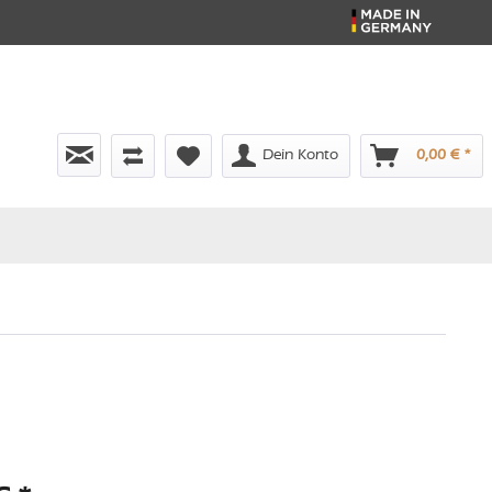
Dein Konto
0,00 € *