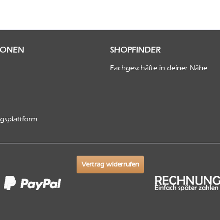
IONEN
SHOPFINDER
Fachgeschäfte in deiner Nähe
ngsplattform
Vertrag widerrufen