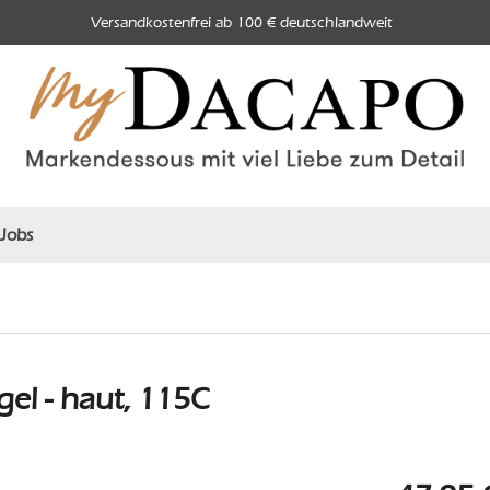
Versandkostenfrei ab 100 € deutschlandweit
Jobs
el - haut, 115C