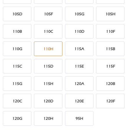
105D
105F
105G
105H
110B
110C
110D
110F
110G
110H
115A
115B
115C
115D
115E
115F
115G
115H
120A
120B
120C
120D
120E
120F
120G
120H
95H