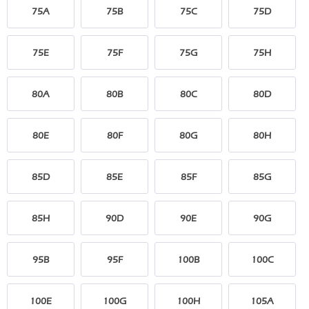
75A
75B
75C
75D
75E
75F
75G
75H
80A
80B
80C
80D
80E
80F
80G
80H
85D
85E
85F
85G
85H
90D
90E
90G
95B
95F
100B
100C
100E
100G
100H
105A