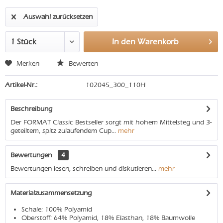
Auswahl zurücksetzen
In den
Warenkorb
Merken
Bewerten
Artikel-Nr.:
102045_300_110H
Beschreibung
Der FORMAT Classic Bestseller sorgt mit hohem Mittelsteg und 3-
geteiltem, spitz zulaufendem Cup...
mehr
Bewertungen
4
Bewertungen lesen, schreiben und diskutieren...
mehr
Materialzusammensetzung
Schale: 100% Polyamid
Oberstoff: 64% Polyamid, 18% Elasthan, 18% Baumwolle