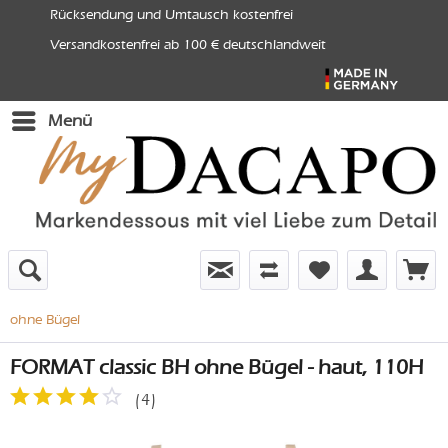
Rücksendung und Umtausch kostenfrei
Versandkostenfrei ab 100 € deutschlandweit
Menü
ohne Bügel
FORMAT classic BH ohne Bügel - haut, 110H
(
4
)