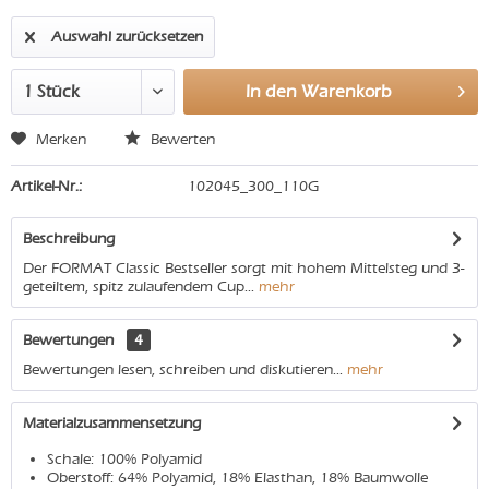
Auswahl zurücksetzen
In den
Warenkorb
Merken
Bewerten
Artikel-Nr.:
102045_300_110G
Beschreibung
Der FORMAT Classic Bestseller sorgt mit hohem Mittelsteg und 3-
geteiltem, spitz zulaufendem Cup...
mehr
Bewertungen
4
Bewertungen lesen, schreiben und diskutieren...
mehr
Materialzusammensetzung
Schale: 100% Polyamid
Oberstoff: 64% Polyamid, 18% Elasthan, 18% Baumwolle