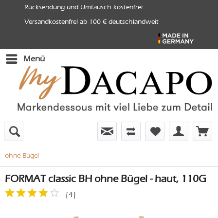
Rücksendung und Umtausch kostenfrei
Versandkostenfrei ab 100 € deutschlandweit
Menü
ohne Bügel
FORMAT classic BH ohne Bügel - haut, 110G
(
4
)