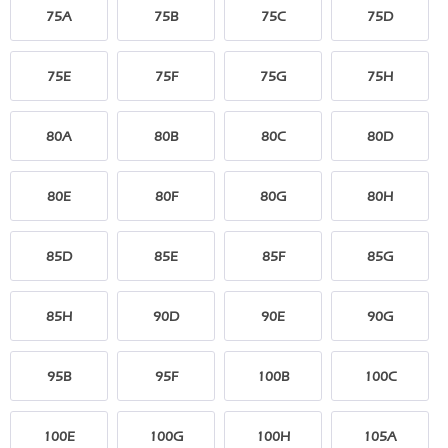
75A
75B
75C
75D
75E
75F
75G
75H
80A
80B
80C
80D
80E
80F
80G
80H
85D
85E
85F
85G
85H
90D
90E
90G
95B
95F
100B
100C
100E
100G
100H
105A