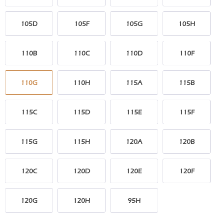
105D
105F
105G
105H
110B
110C
110D
110F
110G
110H
115A
115B
115C
115D
115E
115F
115G
115H
120A
120B
120C
120D
120E
120F
120G
120H
95H