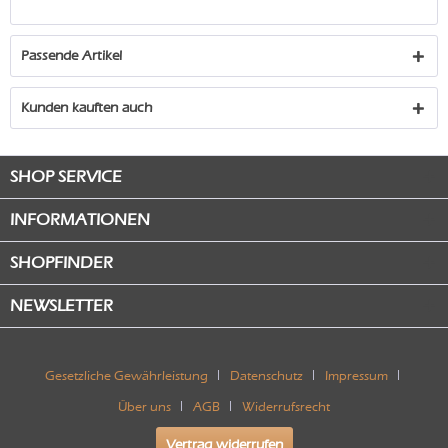
Passende Artikel
Kunden kauften auch
SHOP SERVICE
INFORMATIONEN
SHOPFINDER
NEWSLETTER
Gesetzliche Gewährleistung
Datenschutz
Impressum
Über uns
AGB
Widerrufsrecht
Vertrag widerrufen