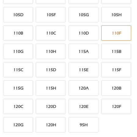
105D
105F
105G
105H
110B
110C
110D
110F
110G
110H
115A
115B
115C
115D
115E
115F
115G
115H
120A
120B
120C
120D
120E
120F
120G
120H
95H