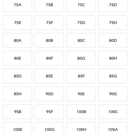
75A
75B
75C
75D
75E
75F
75G
75H
80A
80B
80C
80D
80E
80F
80G
80H
85D
85E
85F
85G
85H
90D
90E
90G
95B
95F
100B
100C
100E
100G
100H
105A