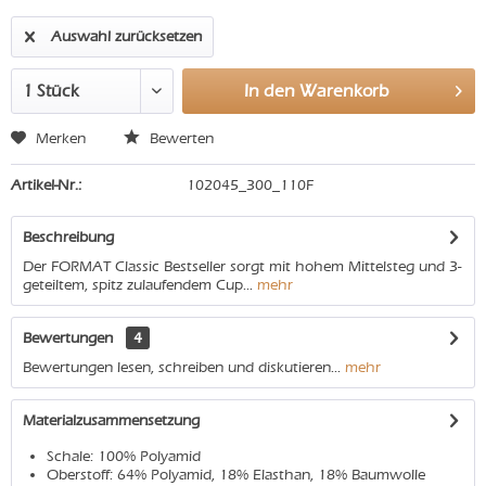
Auswahl zurücksetzen
In den
Warenkorb
Merken
Bewerten
Artikel-Nr.:
102045_300_110F
Beschreibung
Der FORMAT Classic Bestseller sorgt mit hohem Mittelsteg und 3-
geteiltem, spitz zulaufendem Cup...
mehr
Bewertungen
4
Bewertungen lesen, schreiben und diskutieren...
mehr
Materialzusammensetzung
Schale: 100% Polyamid
Oberstoff: 64% Polyamid, 18% Elasthan, 18% Baumwolle