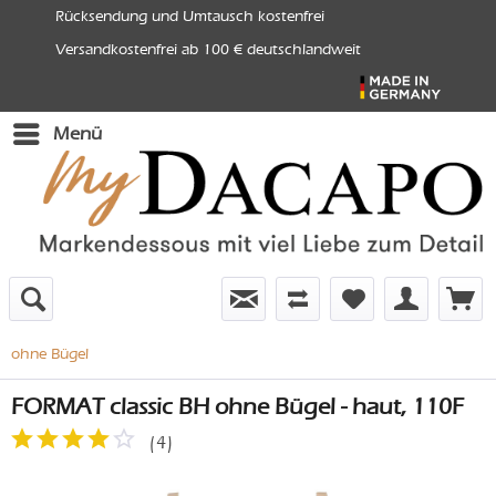
Rücksendung und Umtausch kostenfrei
Versandkostenfrei ab 100 € deutschlandweit
Menü
ohne Bügel
FORMAT classic BH ohne Bügel - haut, 110F
(
4
)