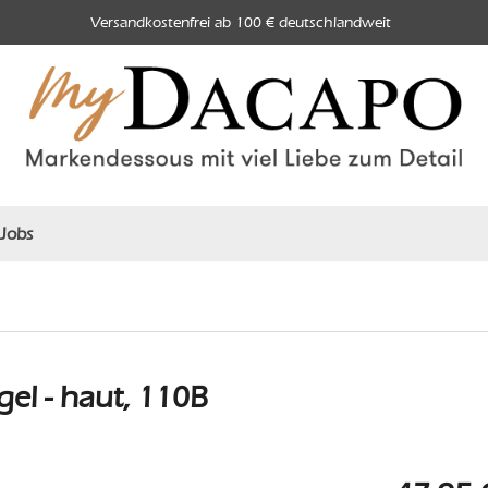
Versandkostenfrei ab 100 € deutschlandweit
Jobs
el - haut, 110B