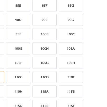
85E
85F
85G
90D
90E
90G
95F
100B
100C
100G
100H
105A
105F
105G
105H
110C
110D
110F
110H
115A
115B
115D
115E
115F