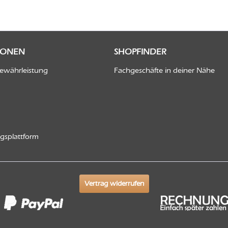
IONEN
SHOPFINDER
Gewährleistung
Fachgeschäfte in deiner Nähe
ngsplattform
Vertrag widerrufen