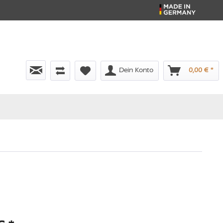
Dein Konto
0,00 € *