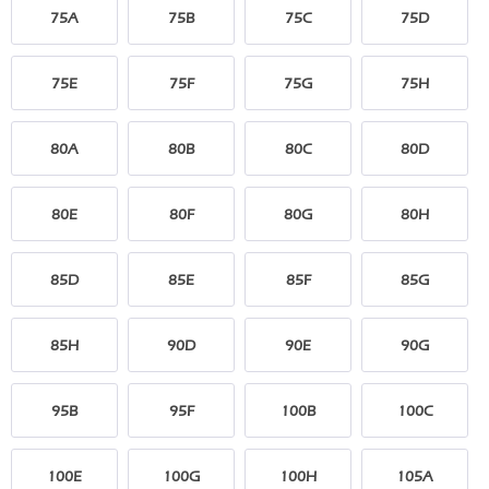
75A
75B
75C
75D
75E
75F
75G
75H
80A
80B
80C
80D
80E
80F
80G
80H
85D
85E
85F
85G
85H
90D
90E
90G
95B
95F
100B
100C
100E
100G
100H
105A