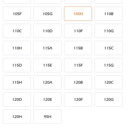
105F
105G
105H
110B
110C
110D
110F
110G
110H
115A
115B
115C
115D
115E
115F
115G
115H
120A
120B
120C
120D
120E
120F
120G
120H
95H