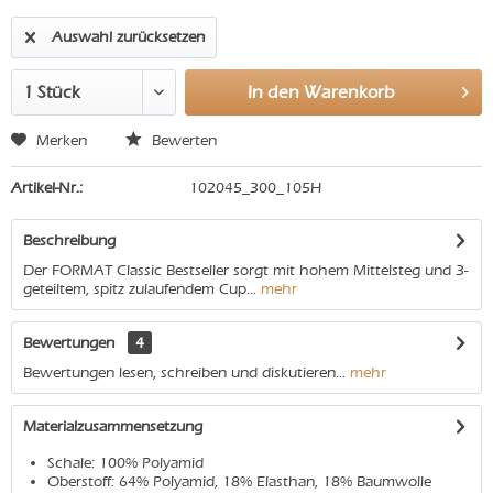
Auswahl zurücksetzen
In den
Warenkorb
Merken
Bewerten
Artikel-Nr.:
102045_300_105H
Beschreibung
Der FORMAT Classic Bestseller sorgt mit hohem Mittelsteg und 3-
geteiltem, spitz zulaufendem Cup...
mehr
Bewertungen
4
Bewertungen lesen, schreiben und diskutieren...
mehr
Materialzusammensetzung
Schale: 100% Polyamid
Oberstoff: 64% Polyamid, 18% Elasthan, 18% Baumwolle