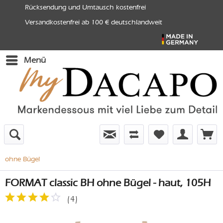
Rücksendung und Umtausch kostenfrei
Versandkostenfrei ab 100 € deutschlandweit
Menü
ohne Bügel
FORMAT classic BH ohne Bügel - haut, 105H
(
4
)