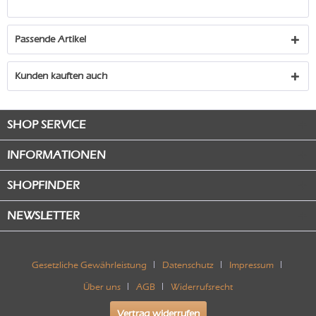
Passende Artikel
Kunden kauften auch
SHOP SERVICE
INFORMATIONEN
SHOPFINDER
NEWSLETTER
Gesetzliche Gewährleistung
Datenschutz
Impressum
Über uns
AGB
Widerrufsrecht
Vertrag widerrufen