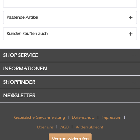
Passende Artikel
Kunden kauften auch
SHOP SERVICE
INFORMATIONEN
SHOPFINDER
NEWSLETTER
Gesetzliche Gewährleistung
Datenschutz
Impressum
Über uns
AGB
Widerrufsrecht
Vertrag widerrufen