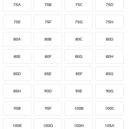
75A
75B
75C
75D
75E
75F
75G
75H
80A
80B
80C
80D
80E
80F
80G
80H
85D
85E
85F
85G
85H
90D
90E
90G
95B
95F
100B
100C
100E
100G
100H
105A