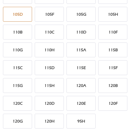
105D
105F
105G
105H
110B
110C
110D
110F
110G
110H
115A
115B
115C
115D
115E
115F
115G
115H
120A
120B
120C
120D
120E
120F
120G
120H
95H