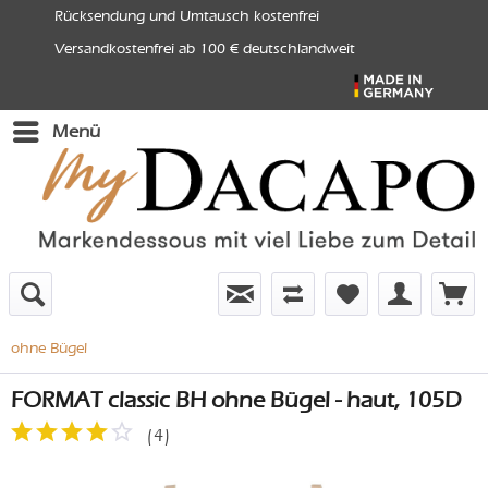
Rücksendung und Umtausch kostenfrei
Versandkostenfrei ab 100 € deutschlandweit
Menü
ohne Bügel
FORMAT classic BH ohne Bügel - haut, 105D
(
4
)