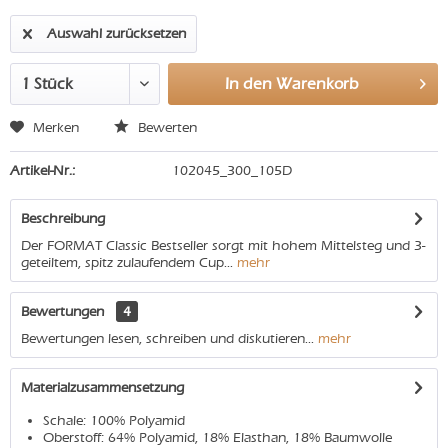
Auswahl zurücksetzen
In den
Warenkorb
Merken
Bewerten
Artikel-Nr.:
102045_300_105D
Beschreibung
Der FORMAT Classic Bestseller sorgt mit hohem Mittelsteg und 3-
geteiltem, spitz zulaufendem Cup...
mehr
Bewertungen
4
Bewertungen lesen, schreiben und diskutieren...
mehr
Materialzusammensetzung
Schale: 100% Polyamid
Oberstoff: 64% Polyamid, 18% Elasthan, 18% Baumwolle