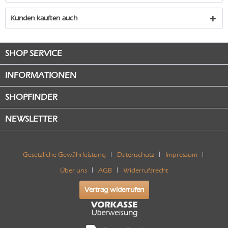
Kunden kauften auch
SHOP SERVICE
INFORMATIONEN
SHOPFINDER
NEWSLETTER
Gesetzliche Gewährleistung
Datenschutz
Impressum
Über uns
AGB
Widerrufsrecht
Vertrag widerrufen