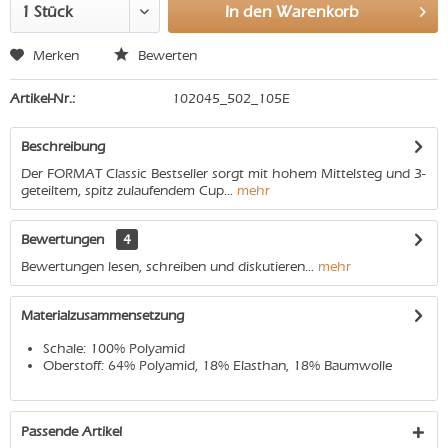
In den
Warenkorb
Merken
Bewerten
Artikel-Nr.:
102045_502_105E
Beschreibung
Der FORMAT Classic Bestseller sorgt mit hohem Mittelsteg und 3-
geteiltem, spitz zulaufendem Cup...
mehr
Bewertungen
4
Bewertungen lesen, schreiben und diskutieren...
mehr
Materialzusammensetzung
Schale: 100% Polyamid
Oberstoff: 64% Polyamid, 18% Elasthan, 18% Baumwolle
Passende Artikel