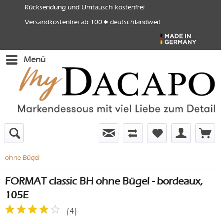
Rücksendung und Umtausch kostenfrei
Versandkostenfrei ab 100 € deutschlandweit
Menü
ohne Bügel
FORMAT classic BH ohne Bügel - bordeaux,
105E
(
4
)