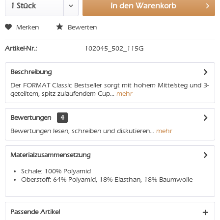
In den
Warenkorb
Merken
Bewerten
Artikel-Nr.:
102045_502_115G
Beschreibung
Der FORMAT Classic Bestseller sorgt mit hohem Mittelsteg und 3-
geteiltem, spitz zulaufendem Cup...
mehr
Bewertungen
4
Bewertungen lesen, schreiben und diskutieren...
mehr
Materialzusammensetzung
Schale: 100% Polyamid
Oberstoff: 64% Polyamid, 18% Elasthan, 18% Baumwolle
Passende Artikel