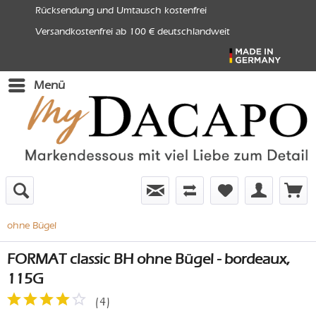
Rücksendung und Umtausch kostenfrei
Versandkostenfrei ab 100 € deutschlandweit
Menü
ohne Bügel
FORMAT classic BH ohne Bügel - bordeaux,
115G
(
4
)