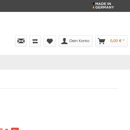
Dein Konto
0,00 € *