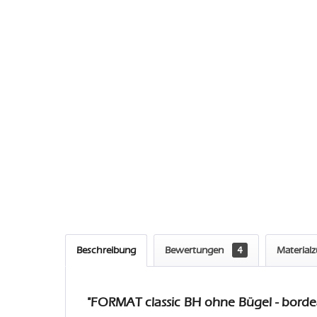
Beschreibung
Bewertungen
4
Material
"FORMAT classic BH ohne Bügel - borde