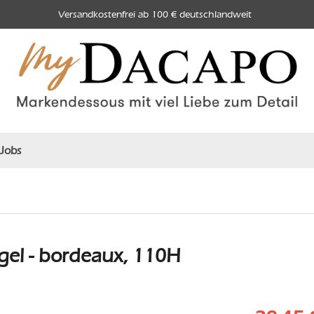
Versandkostenfrei ab 100 € deutschlandweit
Jobs
el - bordeaux, 110H