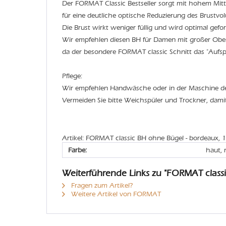
Der FORMAT Classic Bestseller sorgt mit hohem Mitt
für eine deutliche optische Reduzierung des Brustvo
Die Brust wirkt weniger füllig und wird optimal geform
Wir empfehlen diesen BH für Damen mit großer Ober
da der besondere FORMAT classic Schnitt das "Aufspe
Pflege:
Wir empfehlen Handwäsche oder in der Maschine 
Vermeiden Sie bitte Weichspüler und Trockner, dami
Artikel: FORMAT classic BH ohne Bügel - bordeaux, 
Farbe:
haut, 
Weiterführende Links zu "FORMAT class
Fragen zum Artikel?
Weitere Artikel von FORMAT