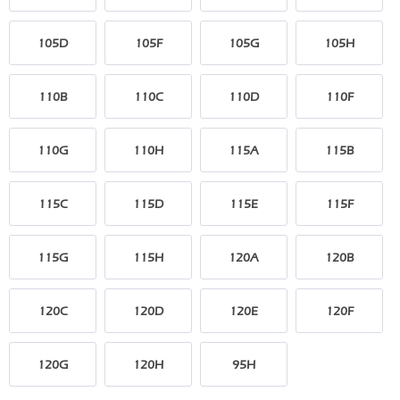
105D
105F
105G
105H
110B
110C
110D
110F
110G
110H
115A
115B
115C
115D
115E
115F
115G
115H
120A
120B
120C
120D
120E
120F
120G
120H
95H