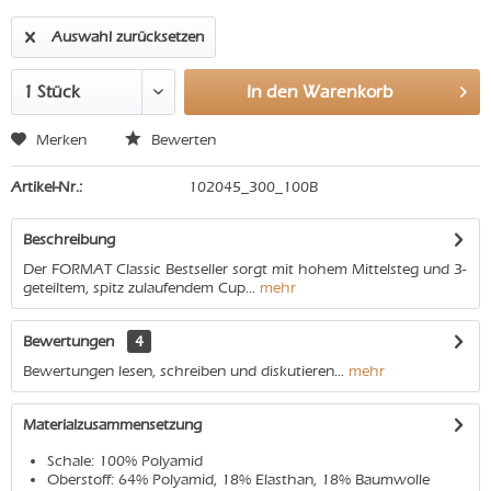
Auswahl zurücksetzen
In den
Warenkorb
Merken
Bewerten
Artikel-Nr.:
102045_300_100B
Beschreibung
Der FORMAT Classic Bestseller sorgt mit hohem Mittelsteg und 3-
geteiltem, spitz zulaufendem Cup...
mehr
Bewertungen
4
Bewertungen lesen, schreiben und diskutieren...
mehr
Materialzusammensetzung
Schale: 100% Polyamid
Oberstoff: 64% Polyamid, 18% Elasthan, 18% Baumwolle