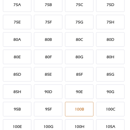
75A
75B
75C
75D
75E
75F
75G
75H
80A
80B
80C
80D
80E
80F
80G
80H
85D
85E
85F
85G
85H
90D
90E
90G
95B
95F
100B
100C
100E
100G
100H
105A