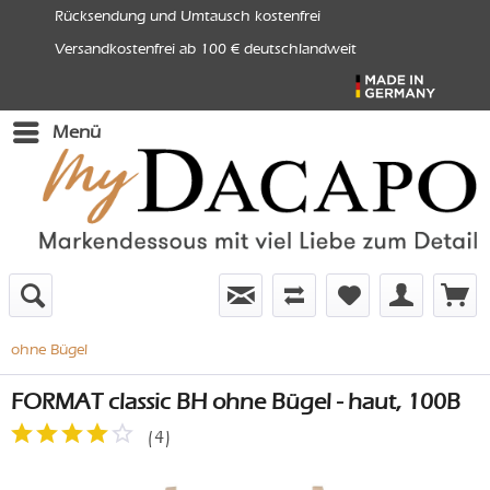
Rücksendung und Umtausch kostenfrei
Versandkostenfrei ab 100 € deutschlandweit
Menü
ohne Bügel
FORMAT classic BH ohne Bügel - haut, 100B
(
4
)