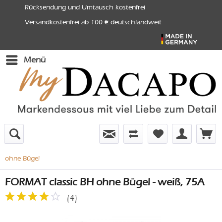
Rücksendung und Umtausch kostenfrei
Versandkostenfrei ab 100 € deutschlandweit
Menü
ohne Bügel
FORMAT classic BH ohne Bügel - weiß, 75A
(
4
)