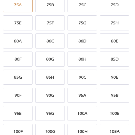
75A
75B
75C
75D
75E
75F
75G
75H
80A
80C
80D
80E
80F
80G
80H
85D
85G
85H
90C
90E
90F
90G
95A
95B
95E
95G
100A
100E
100F
100G
100H
105A