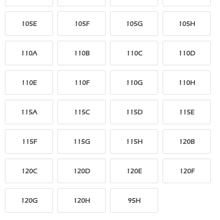
105E
105F
105G
105H
110A
110B
110C
110D
110E
110F
110G
110H
115A
115C
115D
115E
115F
115G
115H
120B
120C
120D
120E
120F
120G
120H
95H