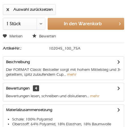
Auswahl zurücksetzen
In den
Warenkorb
Merken
Bewerten
Artikel-Nr.:
102045_100_75A
Beschreibung
Der FORMAT Classic Bestseller sorgt mit hohem Mittelsteg und 3-
geteiltem, spitz zulaufendem Cup...
mehr
Bewertungen
4
Bewertungen lesen, schreiben und diskutieren...
mehr
Materialzusammensetzung
Schale: 100% Polyamid
Oberstoff: 64% Polyamid, 18% Elasthan, 18% Baumwolle