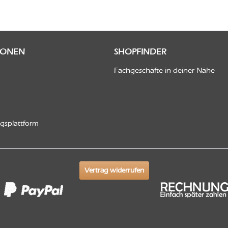
IONEN
SHOPFINDER
Fachgeschäfte in deiner Nähe
ngsplattform
Vertrag widerrufen