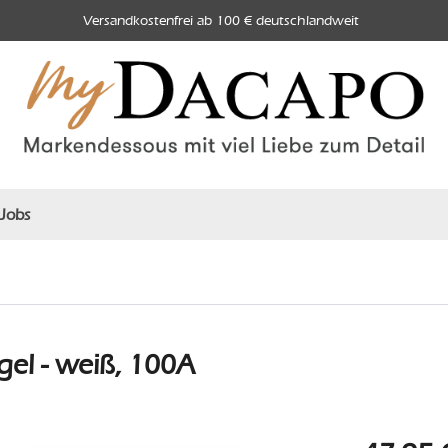
Versandkostenfrei ab 100 € deutschlandweit
Jobs
el - weiß, 100A