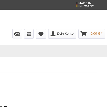
Dein Konto
0,00 € *