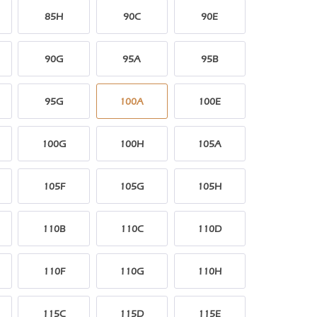
85H
90C
90E
90G
95A
95B
95G
100A
100E
100G
100H
105A
105F
105G
105H
110B
110C
110D
110F
110G
110H
115C
115D
115E