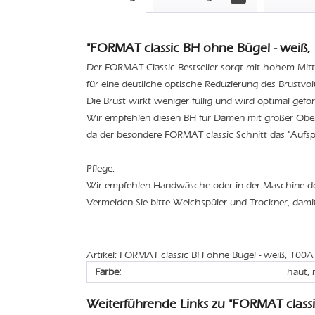
"FORMAT classic BH ohne Bügel - weiß, 
Der FORMAT Classic Bestseller sorgt mit hohem Mitt
für eine deutliche optische Reduzierung des Brustvo
Die Brust wirkt weniger füllig und wird optimal geform
Wir empfehlen diesen BH für Damen mit großer Ober
da der besondere FORMAT classic Schnitt das "Aufspe
Pflege:
Wir empfehlen Handwäsche oder in der Maschine 
Vermeiden Sie bitte Weichspüler und Trockner, dami
Artikel: FORMAT classic BH ohne Bügel - weiß, 100A
Farbe:
haut, 
Weiterführende Links zu "FORMAT class