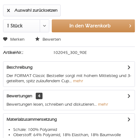
Auswahl zurücksetzen
In den
Warenkorb
Merken
Bewerten
Artikel-Nr.:
102045_300_90E
Beschreibung
Der FORMAT Classic Bestseller sorgt mit hohem Mittelsteg und 3-
geteiltem, spitz zulaufendem Cup...
mehr
Bewertungen
4
Bewertungen lesen, schreiben und diskutieren...
mehr
Materialzusammensetzung
Schale: 100% Polyamid
Oberstoff: 64% Polyamid, 18% Elasthan, 18% Baumwolle