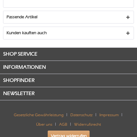
Passende Artikel
Kunden kauften auch
SHOP SERVICE
INFORMATIONEN
SHOPFINDER
NEWSLETTER
Gesetzliche Gewährleistung
Datenschutz
Impressum
Über uns
AGB
Widerrufsrecht
Vertrag widerrufen