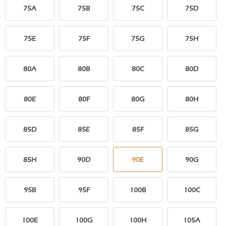
75A
75B
75C
75D
75E
75F
75G
75H
80A
80B
80C
80D
80E
80F
80G
80H
85D
85E
85F
85G
85H
90D
90E
90G
95B
95F
100B
100C
100E
100G
100H
105A