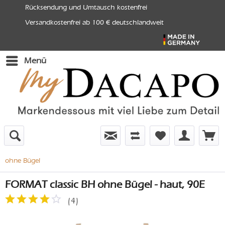
Rücksendung und Umtausch kostenfrei
Versandkostenfrei ab 100 € deutschlandweit
Menü
ohne Bügel
FORMAT classic BH ohne Bügel - haut, 90E
(
4
)