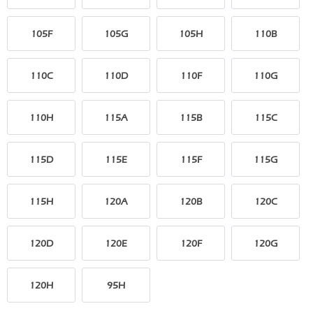
105F
105G
105H
110B
110C
110D
110F
110G
110H
115A
115B
115C
115D
115E
115F
115G
115H
120A
120B
120C
120D
120E
120F
120G
120H
95H