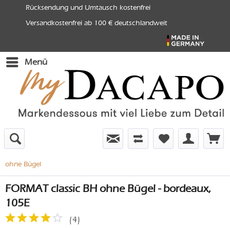
Rücksendung und Umtausch kostenfrei
Versandkostenfrei ab 100 € deutschlandweit
Menü
ohne Bügel
FORMAT classic BH ohne Bügel - bordeaux,
105E
(
4
)