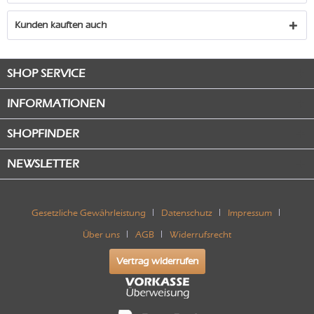
Kunden kauften auch
SHOP SERVICE
INFORMATIONEN
SHOPFINDER
NEWSLETTER
Gesetzliche Gewährleistung
Datenschutz
Impressum
Über uns
AGB
Widerrufsrecht
Vertrag widerrufen