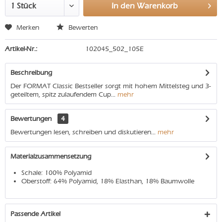
In den
Warenkorb
Merken
Bewerten
Artikel-Nr.:
102045_502_105E
Beschreibung
Der FORMAT Classic Bestseller sorgt mit hohem Mittelsteg und 3-
geteiltem, spitz zulaufendem Cup...
mehr
Bewertungen
4
Bewertungen lesen, schreiben und diskutieren...
mehr
Materialzusammensetzung
Schale: 100% Polyamid
Oberstoff: 64% Polyamid, 18% Elasthan, 18% Baumwolle
Passende Artikel