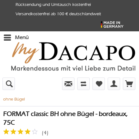
Rücksendung und Umtausch kostenfrei
Versandkostenfrei ab 100 € deutschlandweit
Menü
ohne Bügel
FORMAT classic BH ohne Bügel - bordeaux,
75C
(
4
)