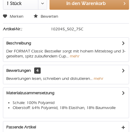
In den
Warenkorb
Merken
Bewerten
Artikel-Nr.:
102045_502_75C
Beschreibung
Der FORMAT Classic Bestseller sorgt mit hohem Mittelsteg und 3-
geteiltem, spitz zulaufendem Cup...
mehr
Bewertungen
4
Bewertungen lesen, schreiben und diskutieren...
mehr
Materialzusammensetzung
Schale: 100% Polyamid
Oberstoff: 64% Polyamid, 18% Elasthan, 18% Baumwolle
Passende Artikel