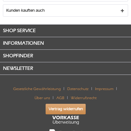
Kunden kauften auch
SHOP SERVICE
INFORMATIONEN
SHOPFINDER
NEWSLETTER
Gesetzliche Gewährleistung
Datenschutz
Impressum
Über uns
AGB
Widerrufsrecht
Vertrag widerrufen