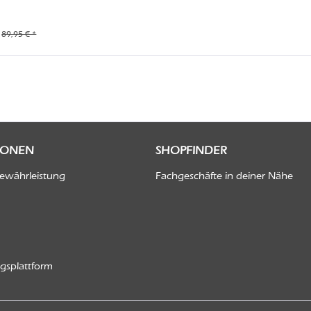
89,95 € *
IONEN
SHOPFINDER
Gewährleistung
Fachgeschäfte in deiner Nähe
ngsplattform