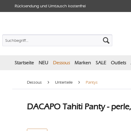
Rücksendung und Umtausch kostenfrei
Startseite
NEU
Dessous
Marken
SALE
Outlets
Dessous
Unterteile
Pantys
DACAPO Tahiti Panty - perle