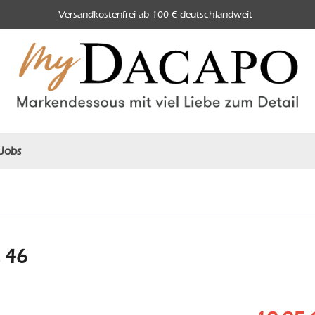
Versandkostenfrei ab 100 € deutschlandweit
Jobs
, 46