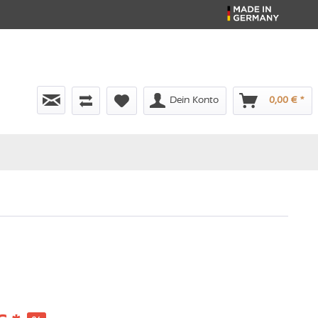
Dein Konto
0,00 € *