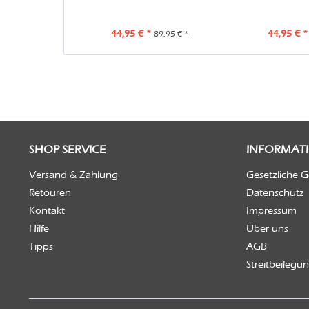
44,95 € *
44,95 € *
89,95 € *
SHOP SERVICE
INFORMAT
Versand & Zahlung
Gesetzliche 
Retouren
Datenschutz
Kontakt
Impressum
Hilfe
Über uns
Tipps
AGB
Streitbeilegu