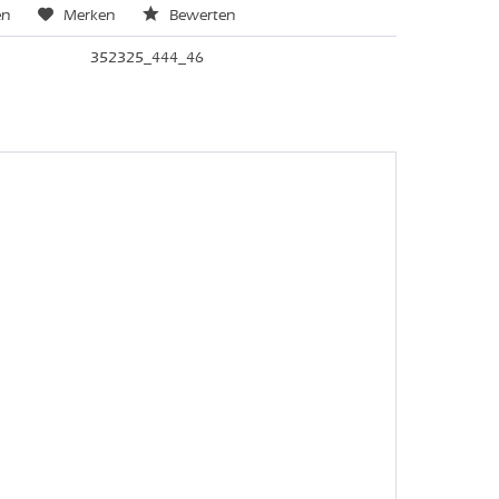
en
Merken
Bewerten
352325_444_46