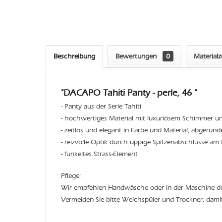
Beschreibung
Bewertungen
0
Material
"DACAPO Tahiti Panty - perle, 46 "
- Panty aus der Serie Tahiti
- hochwertiges Material mit luxuriösem Schimmer un
- zeitlos und elegant in Farbe und Material, abgerun
- reizvolle Optik durch üppige Spitzenabschlüsse am 
- funkeltes Strass-Element
Pflege:
Wir empfehlen Handwäsche oder in der Maschine 
Vermeiden Sie bitte Weichspüler und Trockner, dami