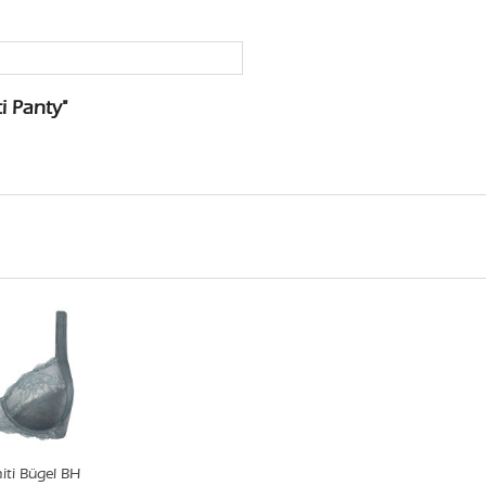
i Panty"
ti Bügel BH