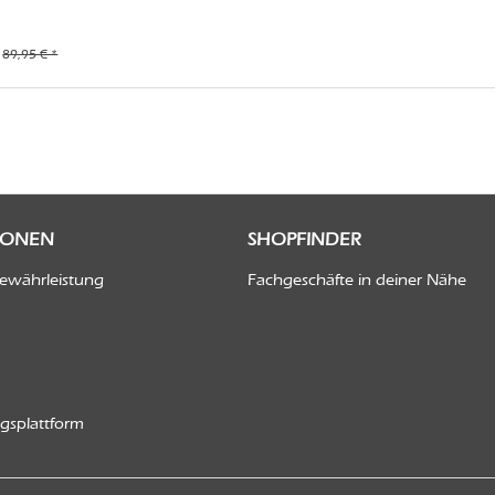
89,95 € *
IONEN
SHOPFINDER
Gewährleistung
Fachgeschäfte in deiner Nähe
ngsplattform