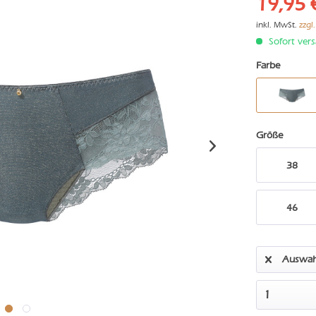
19,95 
inkl. MwSt.
zzgl
Sofort vers
Farbe
Größe
38
46
Auswah