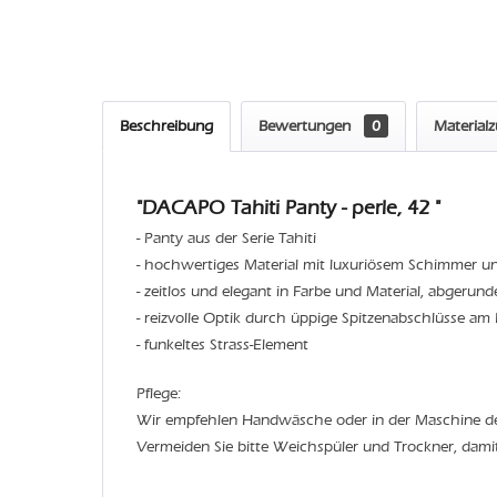
Beschreibung
Bewertungen
0
Material
"DACAPO Tahiti Panty - perle, 42 "
- Panty aus der Serie Tahiti
- hochwertiges Material mit luxuriösem Schimmer un
- zeitlos und elegant in Farbe und Material, abgerun
- reizvolle Optik durch üppige Spitzenabschlüsse am 
- funkeltes Strass-Element
Pflege:
Wir empfehlen Handwäsche oder in der Maschine 
Vermeiden Sie bitte Weichspüler und Trockner, dami