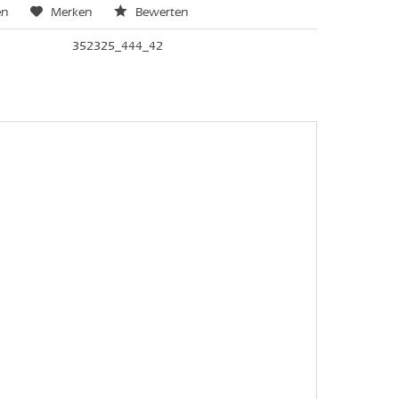
en
Merken
Bewerten
352325_444_42