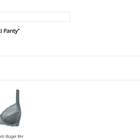
i Panty"
ti Bügel BH