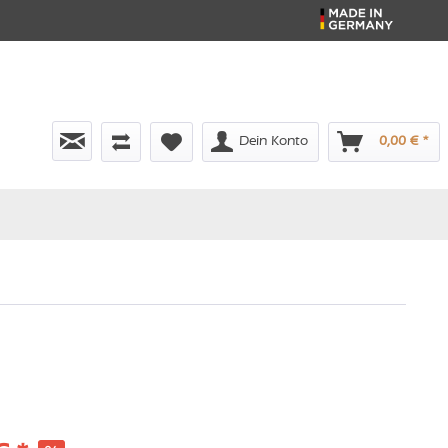
Dein Konto
0,00 € *