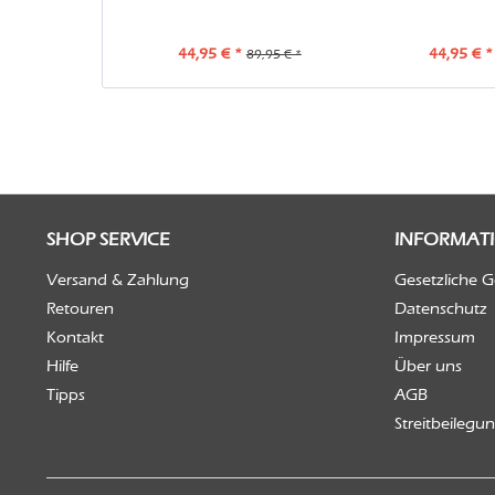
44,95 € *
44,95 € *
89,95 € *
SHOP SERVICE
INFORMAT
Versand & Zahlung
Gesetzliche 
Retouren
Datenschutz
Kontakt
Impressum
Hilfe
Über uns
Tipps
AGB
Streitbeilegu