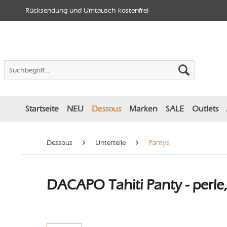
Rücksendung und Umtausch kostenfrei
Startseite
NEU
Dessous
Marken
SALE
Outlets
Dessous
Unterteile
Pantys
DACAPO Tahiti Panty - perle