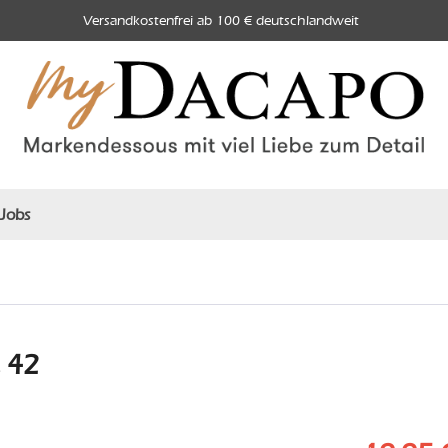
Versandkostenfrei ab 100 € deutschlandweit
Jobs
, 42