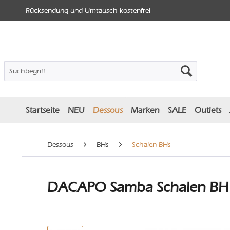
Rücksendung und Umtausch kostenfrei
Startseite
NEU
Dessous
Marken
SALE
Outlets
Dessous
BHs
Schalen BHs
DACAPO Samba Schalen BH 