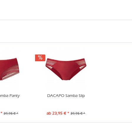
mba Panty
DACAPO Samba Slip
 *
ab 23,95 € *
39,95 € *
39,95 € *