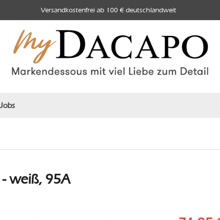
Versandkostenfrei ab 100 € deutschlandweit
Jobs
- weiß, 95A