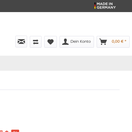
Dein Konto
0,00 € *