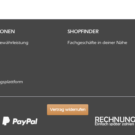
IONEN
SHOPFINDER
Gewährleistung
Fachgeschäfte in deiner Nähe
ngsplattform
Vertrag widerrufen