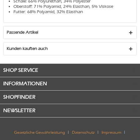
Schale: 66% Polyurethan, 34% Polyester
Oberstoff: 71% Polyamid, 24% Elasthan, 5% Viskose
Futter: 68% Polyamid, 32% Elasthan
Passende Artikel
Kunden kauften auch
SHOP SERVICE
INFORMATIONEN
SHOPFINDER
NEWSLETTER
Gesetzliche Gewährleistung
Datenschutz
Impressum