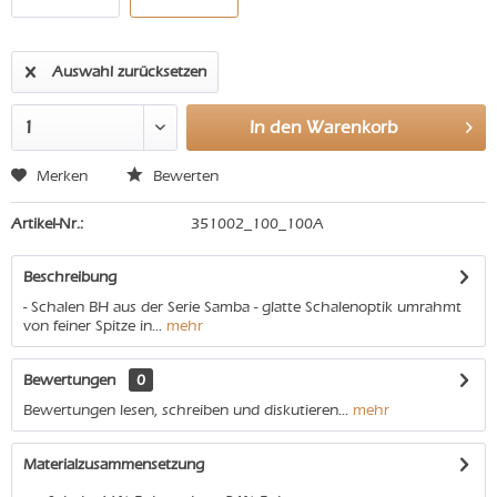
Auswahl zurücksetzen
In den
Warenkorb
Merken
Bewerten
Artikel-Nr.:
351002_100_100A
Beschreibung
- Schalen BH aus der Serie Samba - glatte Schalenoptik umrahmt
von feiner Spitze in...
mehr
Bewertungen
0
Bewertungen lesen, schreiben und diskutieren...
mehr
Materialzusammensetzung