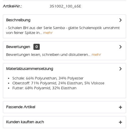
Artikel-Nr.:
351002_100_65E
Beschreibung
- Schalen BH aus der Serie Samba - glatte Schalenoptik umrahmt
von feiner Spitze in...
mehr
Bewertungen
0
Bewertungen lesen, schreiben und diskutieren...
mehr
Materialzusammensetzung
Schale: 66% Polyurethan, 34% Polyester
Oberstoff: 71% Polyamid, 24% Elasthan, 5% Viskose
Futter: 68% Polyamid, 32% Elasthan
Passende Artikel
Kunden kauften auch