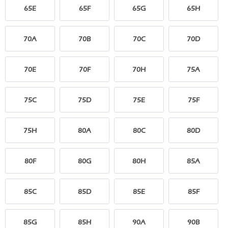
65E
65F
65G
65H
70A
70B
70C
70D
70E
70F
70H
75A
75C
75D
75E
75F
75H
80A
80C
80D
80F
80G
80H
85A
85C
85D
85E
85F
85G
85H
90A
90B