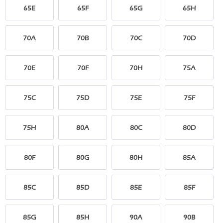
65E
65F
65G
65H
70A
70B
70C
70D
70E
70F
70H
75A
75C
75D
75E
75F
75H
80A
80C
80D
80F
80G
80H
85A
85C
85D
85E
85F
85G
85H
90A
90B