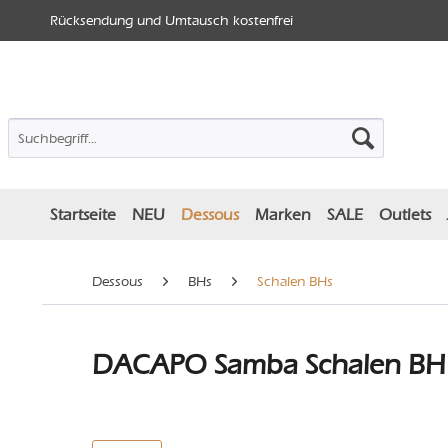
Rücksendung und Umtausch kostenfrei
Startseite
NEU
Dessous
Marken
SALE
Outlets
Dessous
BHs
Schalen BHs
DACAPO Samba Schalen BH -