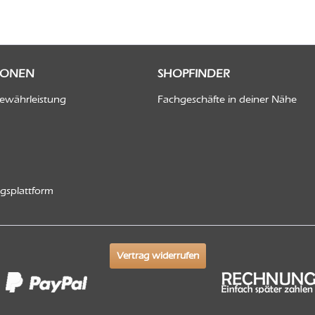
IONEN
SHOPFINDER
Gewährleistung
Fachgeschäfte in deiner Nähe
ngsplattform
Vertrag widerrufen