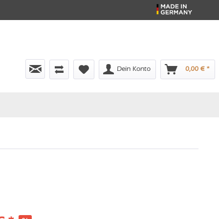
Dein Konto
0,00 € *