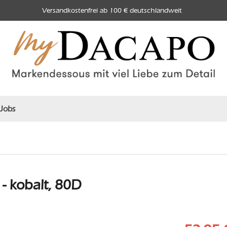
Versandkostenfrei ab 100 € deutschlandweit
Jobs
 kobalt, 80D