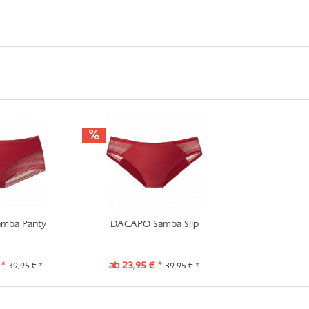
mba Panty
DACAPO Samba Slip
 *
ab 23,95 € *
39,95 € *
39,95 € *