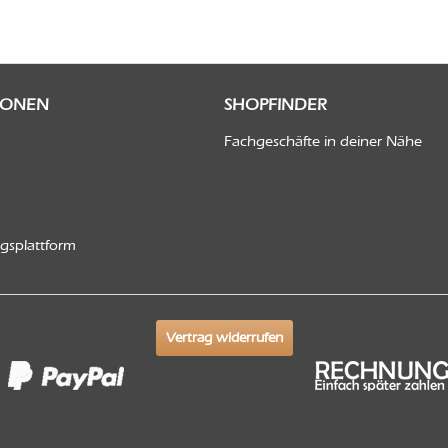
IONEN
SHOPFINDER
Fachgeschäfte in deiner Nähe
ngsplattform
Vertrag widerrufen