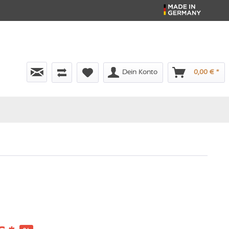
Dein Konto
0,00 € *