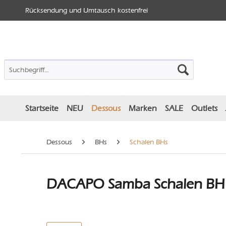
Rücksendung und Umtausch kostenfrei
Startseite
NEU
Dessous
Marken
SALE
Outlets
Dessous
BHs
Schalen BHs
DACAPO Samba Schalen BH -