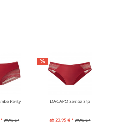
mba Panty
DACAPO Samba Slip
 *
ab 23,95 € *
39,95 € *
39,95 € *