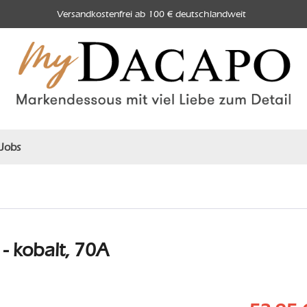
Versandkostenfrei ab 100 € deutschlandweit
Jobs
 kobalt, 70A