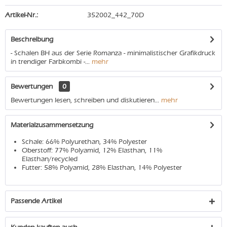
Artikel-Nr.:
352002_442_70D
Beschreibung
- Schalen BH aus der Serie Romanza - minimalistischer Grafikdruck
in trendiger Farbkombi -...
mehr
Bewertungen
0
Bewertungen lesen, schreiben und diskutieren...
mehr
Materialzusammensetzung
Schale: 66% Polyurethan, 34% Polyester
Oberstoff: 77% Polyamid, 12% Elasthan, 11%
Elasthan/recycled
Futter: 58% Polyamid, 28% Elasthan, 14% Polyester
Passende Artikel