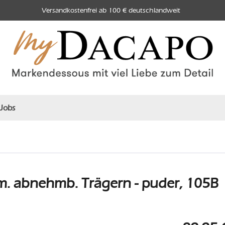
Versandkostenfrei ab 100 € deutschlandweit
Jobs
. abnehmb. Trägern - puder, 105B