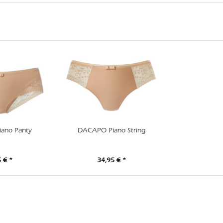
ano Panty
DACAPO Piano String
 € *
34,95 € *