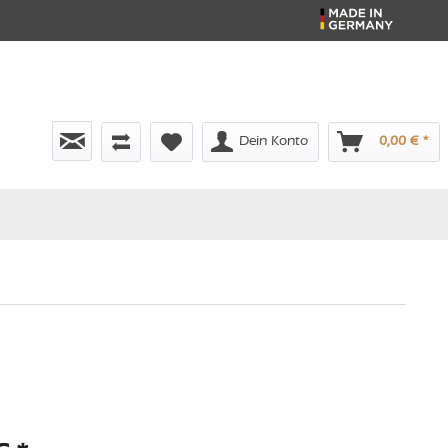
Dein Konto
0,00 € *