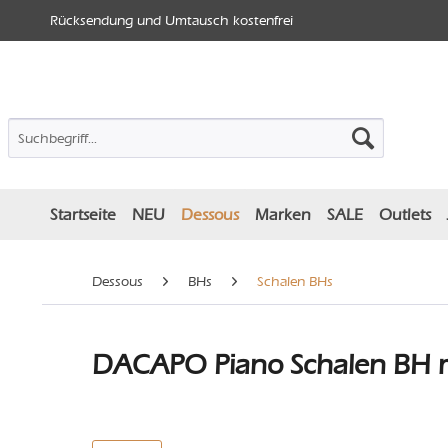
Rücksendung und Umtausch kostenfrei
Startseite
NEU
Dessous
Marken
SALE
Outlets
Dessous
BHs
Schalen BHs
DACAPO Piano Schalen BH m