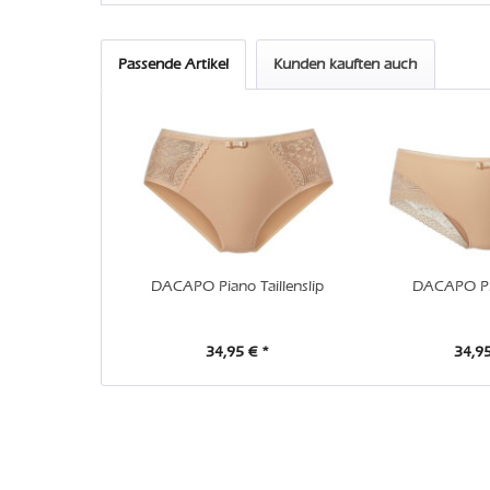
Passende Artikel
Kunden kauften auch
DACAPO Piano Taillenslip
DACAPO Pi
34,95 € *
34,95