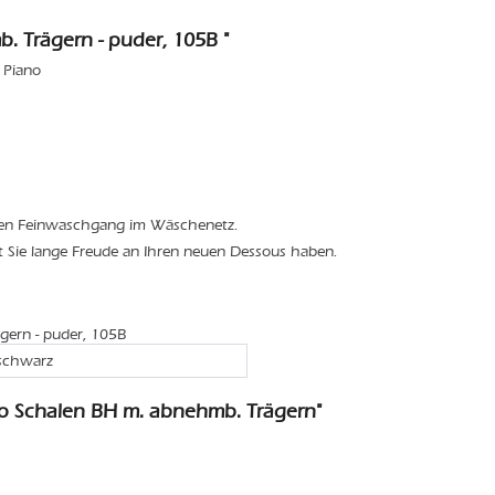
 Trägern - puder, 105B "
 Piano
den Feinwaschgang im Wäschenetz.
t Sie lange Freude an Ihren neuen Dessous haben.
gern - puder, 105B
 schwarz
o Schalen BH m. abnehmb. Trägern"