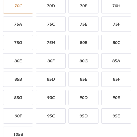
70C
70D
70E
70H
75A
75C
75E
75F
75G
75H
80B
80C
80E
80F
80G
85A
85B
85D
85E
85F
85G
90C
90D
90E
90F
95C
95D
95E
105B