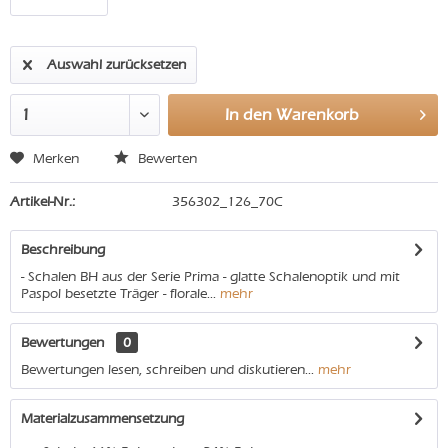
Auswahl zurücksetzen
In den
Warenkorb
Merken
Bewerten
Artikel-Nr.:
356302_126_70C
Beschreibung
- Schalen BH aus der Serie Prima - glatte Schalenoptik und mit
Paspol besetzte Träger - florale...
mehr
Bewertungen
0
Bewertungen lesen, schreiben und diskutieren...
mehr
Materialzusammensetzung