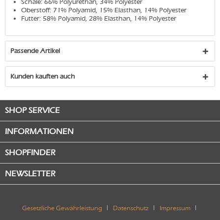
Schale: 66% Polyurethan, 34% Polyester
Oberstoff: 71% Polyamid, 15% Elasthan, 14% Polyester
Futter: 58% Polyamid, 28% Elasthan, 14% Polyester
Passende Artikel
Kunden kauften auch
SHOP SERVICE
INFORMATIONEN
SHOPFINDER
NEWSLETTER
Gesetzliche Gewährleistung
Datenschutz
Impressum