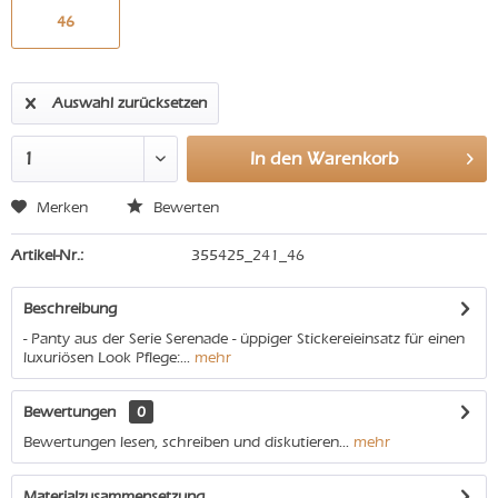
46
Auswahl zurücksetzen
In den
Warenkorb
Merken
Bewerten
Artikel-Nr.:
355425_241_46
Beschreibung
- Panty aus der Serie Serenade - üppiger Stickereieinsatz für einen
luxuriösen Look Pflege:...
mehr
Bewertungen
0
Bewertungen lesen, schreiben und diskutieren...
mehr
Materialzusammensetzung