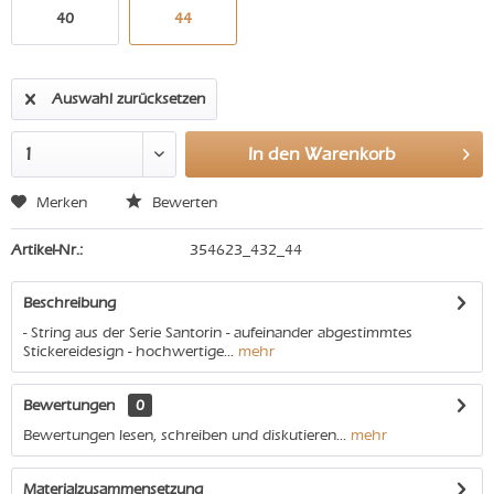
40
44
Auswahl zurücksetzen
In den
Warenkorb
Merken
Bewerten
Artikel-Nr.:
354623_432_44
Beschreibung
- String aus der Serie Santorin - aufeinander abgestimmtes
Stickereidesign - hochwertige...
mehr
Bewertungen
0
Bewertungen lesen, schreiben und diskutieren...
mehr
Materialzusammensetzung