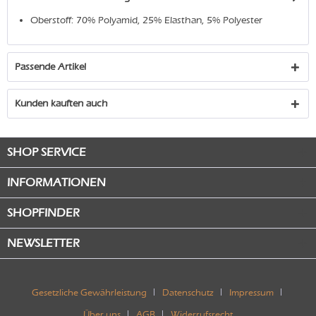
Oberstoff: 70% Polyamid, 25% Elasthan, 5% Polyester
Passende Artikel
Kunden kauften auch
SHOP SERVICE
INFORMATIONEN
SHOPFINDER
NEWSLETTER
Gesetzliche Gewährleistung
Datenschutz
Impressum
Über uns
AGB
Widerrufsrecht