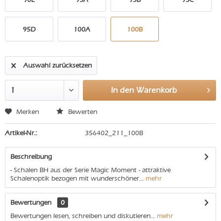
95D
100A
100B
Auswahl zurücksetzen
In den
Warenkorb
Merken
Bewerten
Artikel-Nr.:
356402_211_100B
Beschreibung
- Schalen BH aus der Serie Magic Moment - attraktive
Schalenoptik bezogen mit wunderschöner...
mehr
Bewertungen
0
Bewertungen lesen, schreiben und diskutieren...
mehr