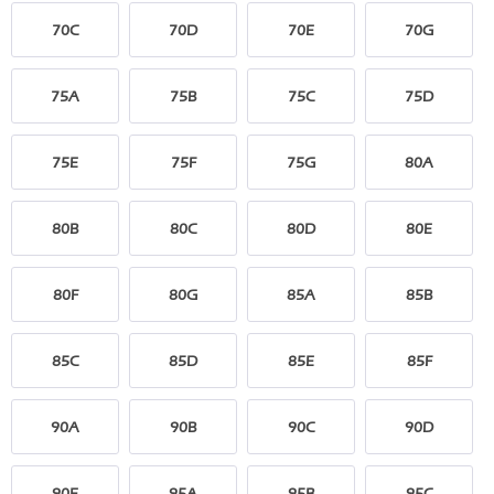
70C
70D
70E
70G
75A
75B
75C
75D
75E
75F
75G
80A
80B
80C
80D
80E
80F
80G
85A
85B
85C
85D
85E
85F
90A
90B
90C
90D
90E
95A
95B
95C