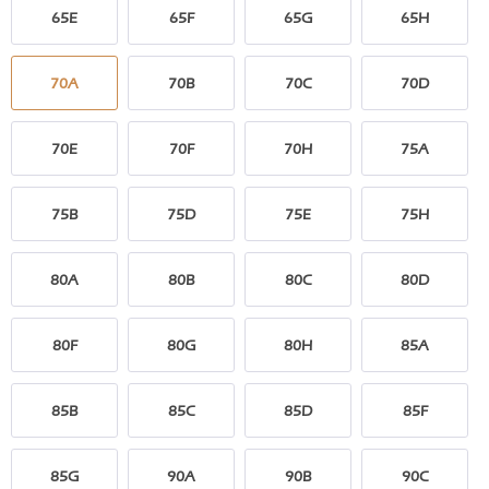
65E
65F
65G
65H
70A
70B
70C
70D
70E
70F
70H
75A
75B
75D
75E
75H
80A
80B
80C
80D
80F
80G
80H
85A
85B
85C
85D
85F
85G
90A
90B
90C