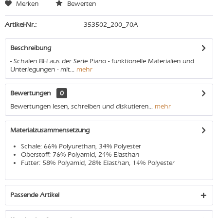
Merken
Bewerten
Artikel-Nr.:
353502_200_70A
Beschreibung
- Schalen BH aus der Serie Piano - funktionelle Materialien und
Unterlegungen - mit...
mehr
Bewertungen
0
Bewertungen lesen, schreiben und diskutieren...
mehr
Materialzusammensetzung
Schale: 66% Polyurethan, 34% Polyester
Oberstoff: 76% Polyamid, 24% Elasthan
Futter: 58% Polyamid, 28% Elasthan, 14% Polyester
Passende Artikel