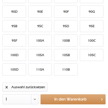
90D
90E
90F
90G
95B
95C
95D
95E
95F
100A
100B
100C
100D
105A
105B
105C
105D
110A
110B
Auswahl zurücksetzen
In den
Warenkorb